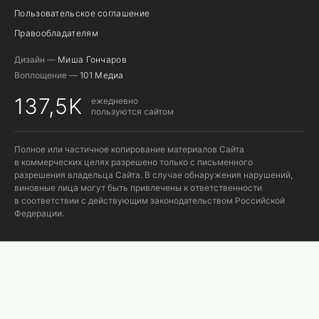
Пользовательское соглашение
Правообладателям
Дизайн —
Миша Гончаров
Воплощение —
101 Медиа
137,5K
ежедневно
пользуются сайтом
Полное или частичное копирование материалов Сайта
в коммерческих целях разрешено только с письменного
разрешения владельца Сайта. В случае обнаружения нарушений,
виновные лица могут быть привлечены к ответственности
в соответствии с действующим законодательством Российской
Федерации.