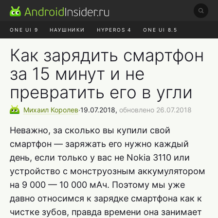
ONE UI 9
НАУШНИКИ
HYPEROS 4
ONE UI 8.5
ROBLOX ЧАТ
MAX RUSTORE
АЛИЭКСПРЕСС
Как зарядить смартфон
за 15 минут и не
превратить его в угли
Михаил
Королев
∙
19.07.2018,
обновлено 26.07.2018
Неважно, за сколько вы купили свой
смартфон — заряжать его нужно каждый
день, если только у вас не Nokia 3110 или
устройство с монструозным аккумулятором
на 9 000 — 10 000 мАч. Поэтому мы уже
давно относимся к зарядке смартфона как к
чистке зубов, правда времени она занимает