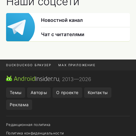
Наши соцсети
Новостной канал
Чат с читателями
DUCKDUCKGO БРАУЗЕР
MAX ПРИЛОЖЕНИЕ
ПРИЛОЖЕНИЯ ANDROID
МЕССЕНДЖЕРЫ ANDROID
, 2013—2026
ПОДПИСКА WILDBERRIES
REALME СМАРТФОН
Темы
Авторы
О проекте
Контакты
Реклама
Редакционная политика
Политика конфиденциальности