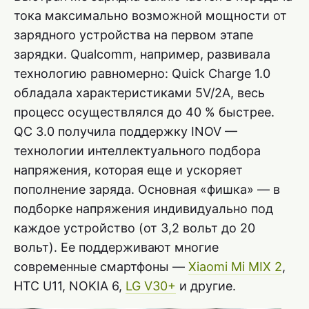
тока максимально возможной мощности от
зарядного устройства на первом этапе
зарядки. Qualcomm, например, развивала
технологию равномерно: Quick Charge 1.0
обладала характеристиками 5V/2А, весь
процесс осуществлялся до 40 % быстрее.
QC 3.0 получила поддержку INOV —
технологии интеллектуального подбора
напряжения, которая еще и ускоряет
пополнение заряда. Основная «фишка» — в
подборке напряжения индивидуально под
каждое устройство (от 3,2 вольт до 20
вольт). Ее поддерживают многие
современные смартфоны —
Xiaomi Mi MIX 2
,
HTC U11, NOKIA 6,
LG V30+
и другие.