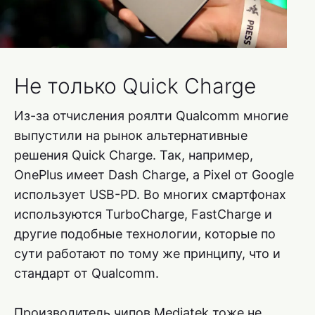
Не только Quick Charge
Из-за отчисления роялти Qualcomm многие
выпустили на рынок альтернативные
решения Quick Charge. Так, например,
OnePlus имеет Dash Charge, а Pixel от Google
использует USB-PD. Во многих смартфонах
используются TurboCharge, FastCharge и
другие подобные технологии, которые по
сути работают по тому же принципу, что и
стандарт от Qualcomm.
Производитель чипов Mediatek тоже не