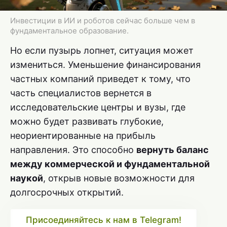
Инвестиции в ИИ и роботов сейчас больше чем в
фундаментальное образование.
Но если пузырь лопнет, ситуация может
измениться. Уменьшение финансирования
частных компаний приведет к тому, что
часть специалистов вернется в
исследовательские центры и вузы, где
можно будет развивать глубокие,
неориентированные на прибыль
направления. Это способно
вернуть баланс
между коммерческой и фундаментальной
наукой
, открыв новые возможности для
долгосрочных открытий.
Присоединяйтесь к нам в Telegram!