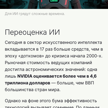
Для ИИ грядут сложные времена.
Переоценка ИИ
Сегодня в сектор искусственного интеллекта
вкладывается в 17 раз больше средств, чем в
эпоху «доткомов» до кризиса начала 2000-х.
Рыночная стоимость ведущих компаний
достигла астрономических значений: одна
лишь
NVIDIA оценивается более чем в 4,6
триллиона долларов
— больше, чем ВВП
большинства стран мира.
Однако на фоне этого бума эффективность
технологий вызывает сомнение. По данным