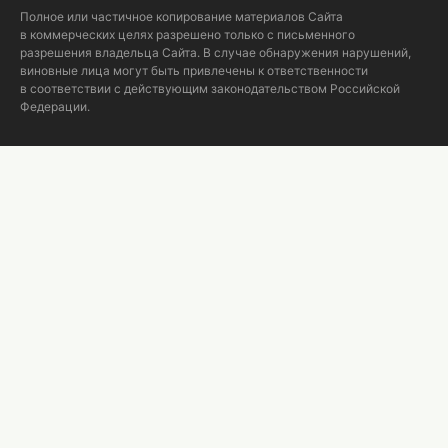
Полное или частичное копирование материалов Сайта
в коммерческих целях разрешено только с письменного
разрешения владельца Сайта. В случае обнаружения нарушений,
виновные лица могут быть привлечены к ответственности
в соответствии с действующим законодательством Российской
Федерации.