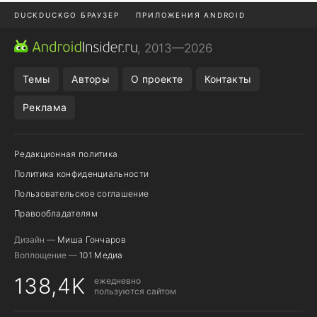
DUCKDUCKGO БРАУЗЕР
ПРИЛОЖЕНИЯ ANDROID
CHROME БРАУЗЕР
ANDROID-ПЛАНШЕТ
ONE UI 8.5
, 2013—2026
ПОДПИСКА WILDBERRIES
Темы
Авторы
О проекте
Контакты
Реклама
Редакционная политика
Политика конфиденциальности
Пользовательское соглашение
Правообладателям
Дизайн —
Миша Гончаров
Воплощение —
101 Медиа
138,4K
ежедневно
пользуются сайтом