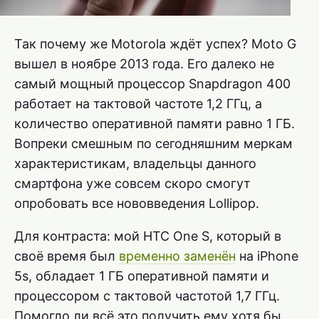
Так почему же Motorola ждёт успех? Moto G
вышел в ноябре 2013 года. Его далеко не
самый мощный процессор Snapdragon 400
работает на тактовой частоте 1,2 ГГц, а
количество оперативной памяти равно 1 ГБ.
Вопреки смешным по сегодняшним меркам
характеристикам, владельцы данного
смартфона уже совсем скоро смогут
опробовать все нововведения Lollipop.
Для контраста: мой HTC One S, который в
своё время был
временно заменён
на iPhone
5s, обладает 1 ГБ оперативной памяти и
процессором с тактовой частотой 1,7 ГГц.
Помогло ли всё это получить ему хотя бы