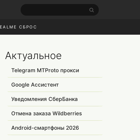
EALME СБРОС
Актуальное
Telegram MTProto прокси
Google Ассистент
Уведомления СберБанка
Отмена заказа Wildberries
Android-смартфоны 2026