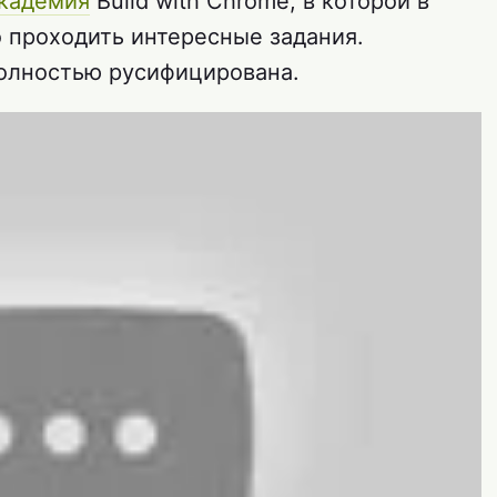
кадемия
Build with Chrome, в которой в
 проходить интересные задания.
полностью русифицирована.