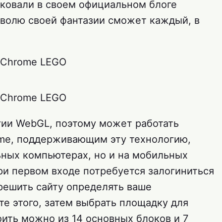
иковали в своем официальном блоге
ь волю своей фантазии сможет каждый, в
гии WebGL, поэтому может работать
ome, поддерживающим эту технологию,
ьных компьютерах, но и на мобильных
При первом входе потребуется залогиниться
зрешить сайту определять ваше
е этого, затем выбрать площадку для
оить можно из 14 основных блоков и 7