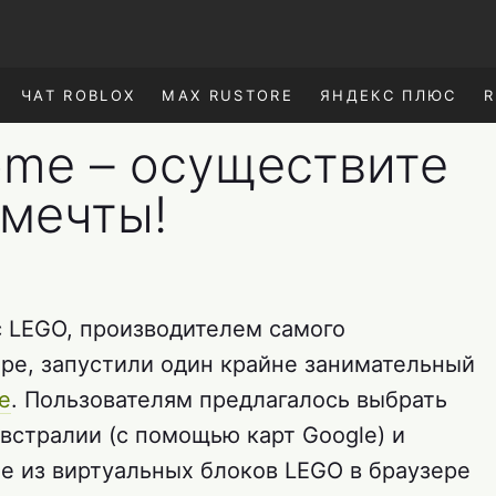
ЧАТ ROBLOX
MAX RUSTORE
ЯНДЕКС ПЛЮС
R
rome – осуществите
 мечты!
с LEGO, производителем самого
ире, запустили один крайне занимательный
e
. Пользователям предлагалось выбрать
встралии (с помощью карт Google) и
ие из виртуальных блоков LEGO в браузере