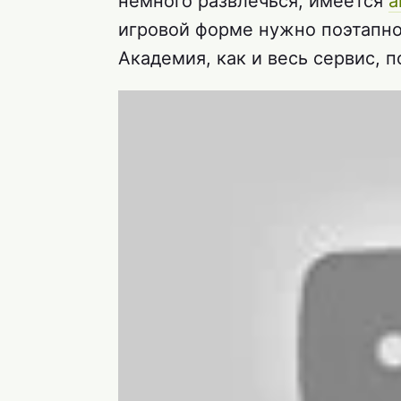
немного развлечься, имеется
а
игровой форме нужно поэтапно
Академия, как и весь сервис, 