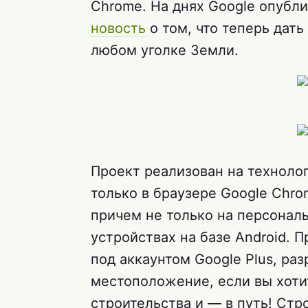
Chrome. На днях Google опубл
новость
о том, что теперь дат
любом уголке Земли.
Проект реализован на техноло
только в браузере Google Chr
причем не только на персонал
устройствах на базе Android. 
под аккаунтом Google Plus, ра
местоположение, если вы хотит
строительства и — в путь! Стр