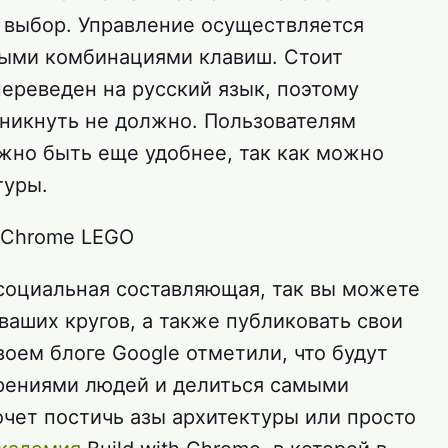
а выбор. Управление осуществляется
ыми комбинациями клавиш. Стоит
переведен на русский язык, поэтому
никнуть не должно. Пользователям
лжно быть еще удобнее, так как можно
туры.
социальная составляющая, так вы можете
ваших кругов, а также публиковать свои
воем блоге Google отметили, что будут
рениями людей и делиться самыми
очет постичь азы архитектуры или просто