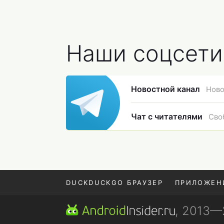
селфи-видео
Наши соцсети
Новостной канал
Ново
Чат с читателями
Сво
DUCKDUCKGO БРАУЗЕР
ПРИЛОЖЕН
, 2013
POCO F9 ULTRA