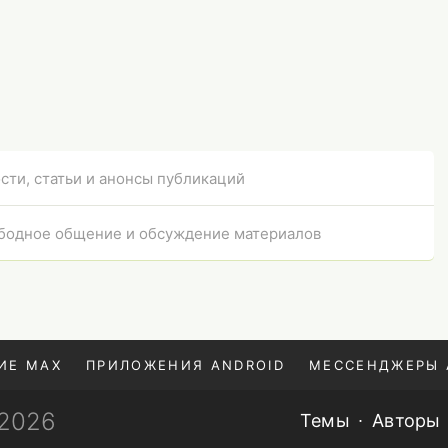
нужны в телефоне
сти, статьи и анонсы публикаций
бодное общение и обсуждение материалов
ИЕ MAX
ПРИЛОЖЕНИЯ ANDROID
МЕССЕНДЖЕРЫ 
—2026
Темы
Авторы