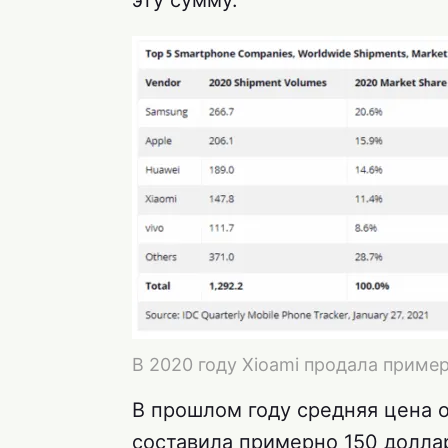
эту сумму.
В 2020 году Xioami продала приме
В прошлом году средняя цена 
составила примерно 150 долла