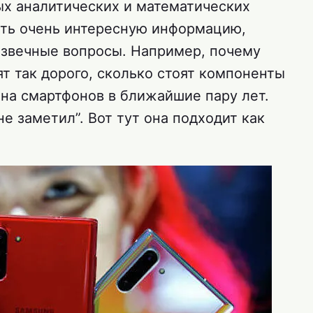
ых аналитических и математических
ть очень интересную информацию,
 извечные вопросы. Например, почему
ят так дорого, сколько стоят компоненты
ена смартфонов в ближайшие пару лет.
 не заметил”. Вот тут она подходит как