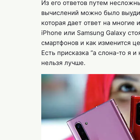
Из его ответов путем несложн
вычислений можно было выуди
которая дает ответ на многие
iPhone или Samsung Galaxy сто
смартфонов и как изменится ц
Есть присказка ”а слона-то я и
нельзя лучше.