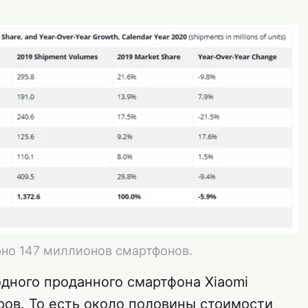
рно 147 миллионов смартфонов.
одного проданного смартфона Xiaomi
ров. То есть около половины стоимости