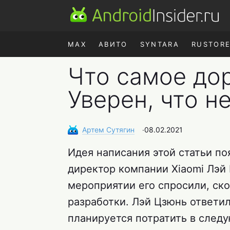
MAX
АВИТО
SYNTARA
RUSTOR
Что самое до
Уверен, что н
Артем
Сутягин
∙
08.02.2021
Идея написания этой статьи по
директор компании Xiaomi Лэй 
мероприятии его спросили, ско
разработки. Лэй Цзюнь ответил
планируется потратить в следу