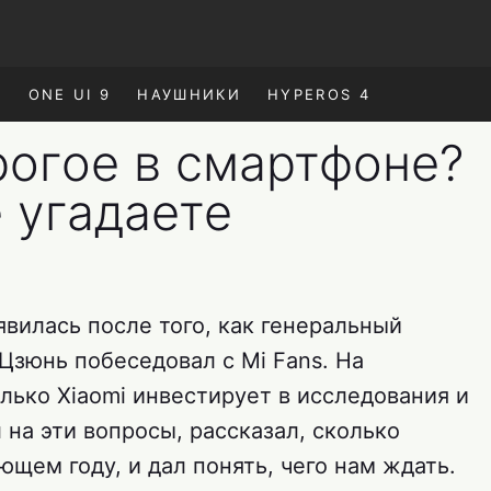
E
ONE UI 9
НАУШНИКИ
HYPEROS 4
рогое в смартфоне?
е угадаете
явилась после того, как генеральный
Цзюнь побеседовал с Mi Fans. На
лько Xiaomi инвестирует в исследования и
 на эти вопросы, рассказал, сколько
ющем году, и дал понять, чего нам ждать.