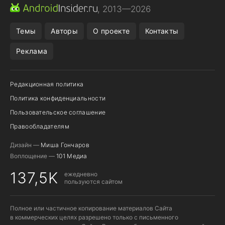
МЕССЕНДЖЕРЫ
ONE UI 8.5
ПОДПИСКА WILDBERRIES
, 2013—2026
REALME VS ONEPLUS
Темы
Авторы
О проекте
Контакты
Реклама
Редакционная политика
Политика конфиденциальности
Пользовательское соглашение
Правообладателям
Дизайн —
Миша Гончаров
Воплощение —
101 Медиа
137,5K
ежедневно
пользуются сайтом
Полное или частичное копирование материалов Сайта
в коммерческих целях разрешено только с письменного