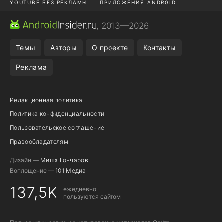
YOUTUBE БЕЗ РЕКЛАМЫ
ПРИЛОЖЕНИЯ ANDROID
МЕССЕНДЖЕРЫ
ONE UI 8.5
ПОДПИСКА WILDBERRIES
, 2013—2026
REALME VS ONEPLUS
Темы
Авторы
О проекте
Контакты
Реклама
Редакционная политика
Политика конфиденциальности
Пользовательское соглашение
Правообладателям
Дизайн —
Миша Гончаров
Воплощение —
101 Медиа
137,5K
ежедневно
пользуются сайтом