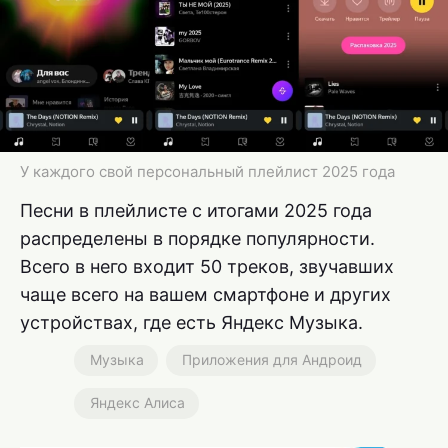
У каждого свой персональный плейлист 2025 года
Песни в плейлисте с итогами 2025 года
распределены в порядке популярности.
Всего в него входит 50 треков, звучавших
чаще всего на вашем смартфоне и других
устройствах, где есть Яндекс Музыка.
Музыка
Приложения для Андроид
Яндекс Алиса