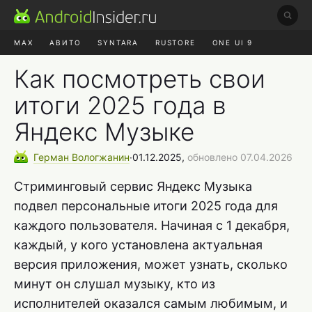
MAX
АВИТО
SYNTARA
RUSTORE
ONE UI 9
НАУШНИКИ
HYPEROS 4
Как посмотреть свои
итоги 2025 года в
Яндекс Музыке
Герман
Вологжанин
∙
01.12.2025,
обновлено 07.04.2026
Стриминговый сервис Яндекс Музыка
подвел персональные итоги 2025 года для
каждого пользователя. Начиная с 1 декабря,
каждый, у кого установлена актуальная
версия приложения, может узнать, сколько
минут он слушал музыку, кто из
исполнителей оказался самым любимым, и