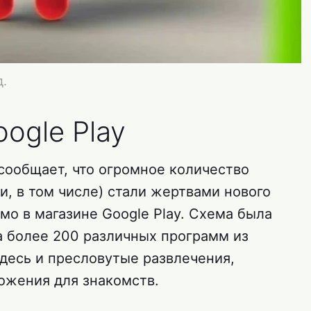
.
ogle Play
сообщает, что огромное количество
ии, в том числе) стали жертвами нового
мо в магазине Google Play. Схема была
а более 200 различных программ из
Здесь и пресловутые развлечения,
ожения для знакомств.