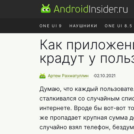
ONE UI 9
НАУШНИКИ
ONE UI 8.5
Как приложени
крадут у поль
Артем
Рахматуллин
∙
02.10.2021
Думаю, что каждый пользовател
сталкивался со случайным спис
интернете. Вроде бы вот-вот то
же пропадает крупная сумма д
случайно взял телефон, бездум