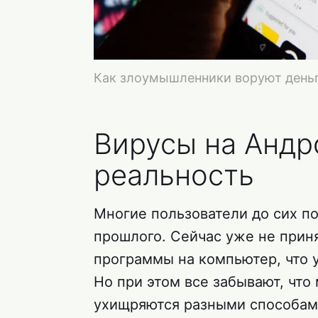
Как злоумышленники воруют день
Вирусы на Андр
реальность
Многие пользователи до сих пор
прошлого. Сейчас уже не прин
программы на компьютер, что 
Но при этом все забывают, чт
ухищряются разными способами