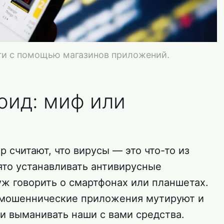
ги с помощью магазинов приложений.
оид: миф или
 считают, что вирусы — это что-то из
ято устанавливать антивирусные
уж говорить о смартфонах или планшетах.
о мошеннические приложения мутируют и
 выманивать наши с вами средства.