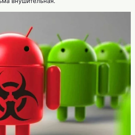
ьма внушительная.