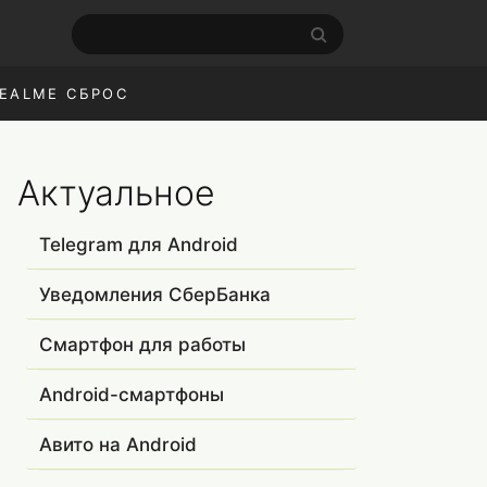
EALME СБРОС
Актуальное
Telegram для Android
Уведомления СберБанка
Смартфон для работы
Android-смартфоны
Авито на Android