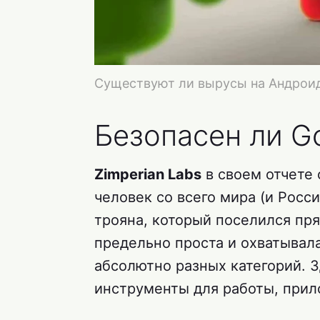
Существуют ли вырусы на Андроид
Безопасен ли Go
Zimperian Labs
в своем отчете 
человек со всего мира (и Росс
трояна, который поселился пря
предельно проста и охватывал
абсолютно разных категорий. 
инструменты для работы, прил