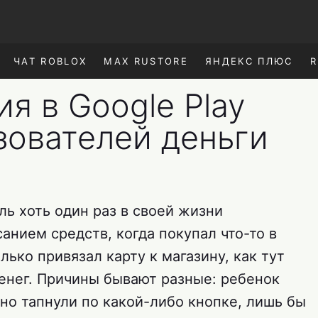
ЧАТ ROBLOX
MAX RUSTORE
ЯНДЕКС ПЛЮС
R
я в Google Play
зователей деньги
ь хоть один раз в своей жизни
анием средств, когда покупал что-то в
лько привязал карту к магазину, как тут
енег. Причины бывают разные: ребенок
но тапнули по какой-либо кнопке, лишь бы