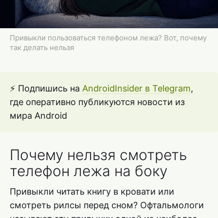
Привыкли пользоваться телефоном лежа? Вот, почему
так делать нельзя
⚡️ Подпишись на
AndroidInsider в Telegram
,
где оперативно публикуются новости из
мира Android
Почему нельзя смотреть
телефон лежа на боку
Привыкли читать книгу в кровати или
смотреть рилсы перед сном? Офтальмологи