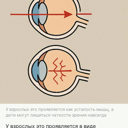
У взрослых это проявляется как усталость мышц, а
дети могут лишиться четкости зрения навсегда
У взрослых это проявляется в виде