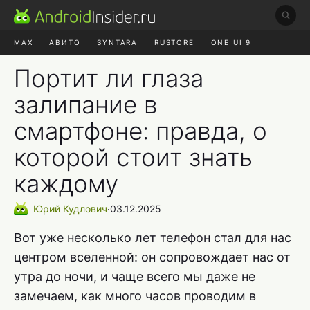
MAX
АВИТО
SYNTARA
RUSTORE
ONE UI 9
НАУШНИКИ
HYPEROS 4
Портит ли глаза
залипание в
смартфоне: правда, о
которой стоит знать
каждому
Юрий
Кудлович
∙
03.12.2025
Вот уже несколько лет телефон стал для нас
центром вселенной: он сопровождает нас от
утра до ночи, и чаще всего мы даже не
замечаем, как много часов проводим в