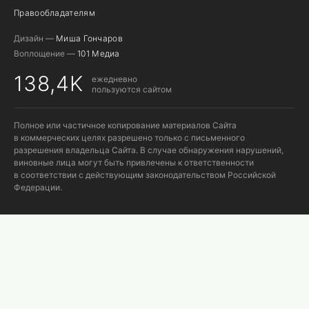
Правообладателям
Дизайн —
Миша Гончаров
Воплощение —
101 Медиа
138,4K
ежедневно
пользуются сайтом
Полное или частичное копирование материалов Сайта
в коммерческих целях разрешено только с письменного
разрешения владельца Сайта. В случае обнаружения нарушений,
виновные лица могут быть привлечены к ответственности
в соответствии с действующим законодательством Российской
Федерации.