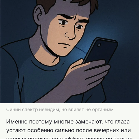
Синий спектр невидим, но влияет не организм
Именно поэтому многие замечают, что глаза
устают особенно сильно после вечерних или
ночных просмотров: эффект связан не только