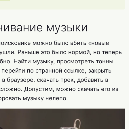
чивание музыки
поисковике можно было вбить «новые
ушли. Раньше это было нормой, но теперь
обно. Найти музыку, просмотреть тонны
 перейти по странной ссылке, закрыть
в браузере, скачать трек, добавить в
сложно. Допустим, можно скачать его из
воровать музыку нелепо.