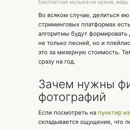
Бесплатная музыка не нужна, вед
Во всяком случае, делиться ею
стриминговых платформах есть
алгоритмы будут формировать 
не только песней, но и плейлис
это за мизерную стоимость. Те
сразу на год.
Зачем нужны ф
фотографий
Если посмотреть на
пунктир из
складывается ощущение, что л