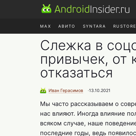
MAX
АВИТО
SYNTARA
RUSTOR
Слежка в соцс
привычек, от 
отказаться
Иван
Герасимов
∙
13.10.2021
Мы часто рассказываем о совре
нас влияют. Иногда влияние по
всяком случае, наше поведени
последние годы, ведь появило