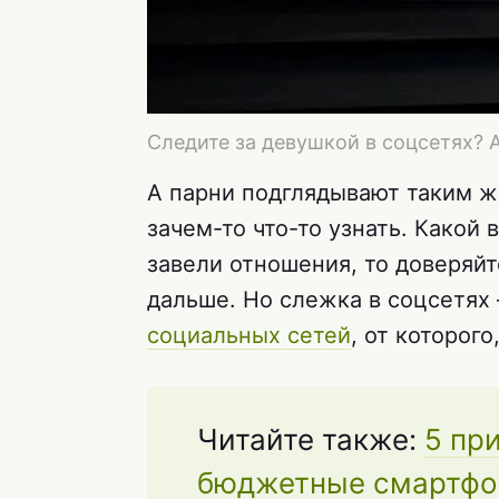
Следите за девушкой в соцсетях? 
А парни подглядывают таким ж
зачем-то что-то узнать. Какой 
завели отношения, то доверяй
дальше. Но слежка в соцсетях
социальных сетей
, от которого
Читайте также:
5 пр
бюджетные смартф