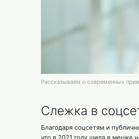
Рассказываем о современных прив
Слежка в соцсе
Благодаря соцсетям и публич
что в 2021 году шила в мешке 