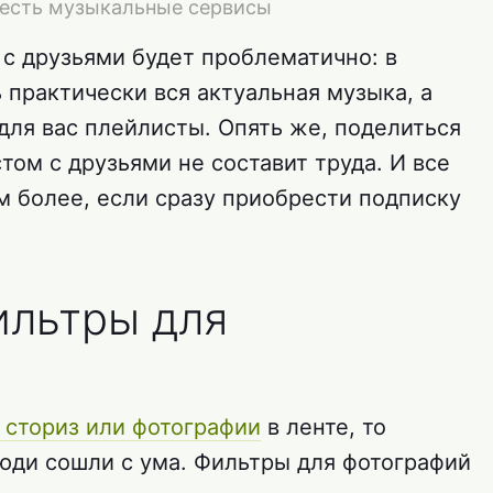
ь есть музыкальные сервисы
 с друзьями будет проблематично: в
 практически вся актуальная музыка, а
для вас плейлисты. Опять же, поделиться
том с друзьями не составит труда. И все
м более, если сразу приобрести подписку
ильтры для
 сториз или фотографии
в ленте, то
юди сошли с ума. Фильтры для фотографий