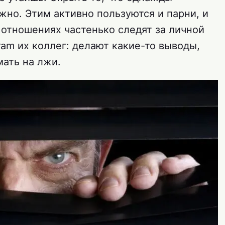
жно. Этим активно пользуются и парни, и
 отношениях частенько следят за личной
ram их коллег: делают какие-то выводы,
мать на лжи.