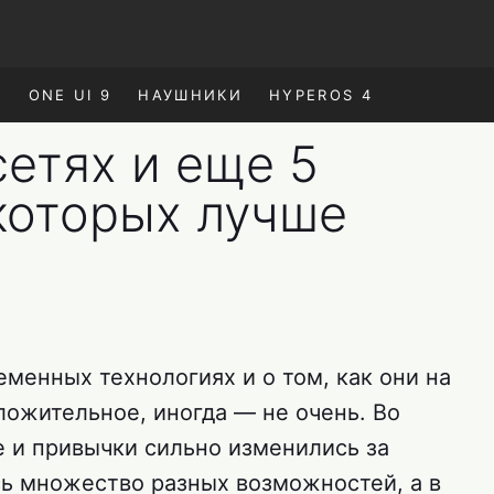
E
ONE UI 9
НАУШНИКИ
HYPEROS 4
етях и еще 5
которых лучше
менных технологиях и о том, как они на
ложительное, иногда — не очень. Во
е и привычки сильно изменились за
сь множество разных возможностей, а в