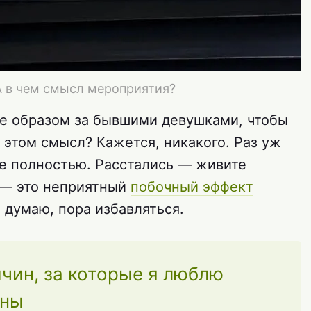
А в чем смысл мероприятия?
е образом за бывшими девушками, чтобы
в этом смысл? Кажется, никакого. Раз уж
те полностью. Расстались — живите
 — это неприятный
побочный эффект
, думаю, пора избавляться.
ичин, за которые я люблю
оны