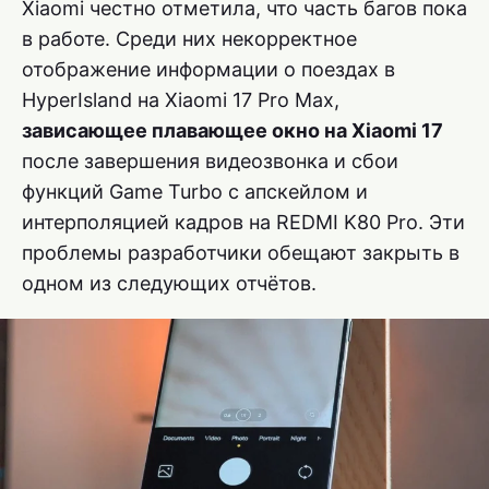
Xiaomi честно отметила, что часть багов пока
в работе. Среди них некорректное
отображение информации о поездах в
HyperIsland на Xiaomi 17 Pro Max,
зависающее плавающее окно на Xiaomi 17
после завершения видеозвонка и сбои
функций Game Turbo с апскейлом и
интерполяцией кадров на REDMI K80 Pro. Эти
проблемы разработчики обещают закрыть в
одном из следующих отчётов.