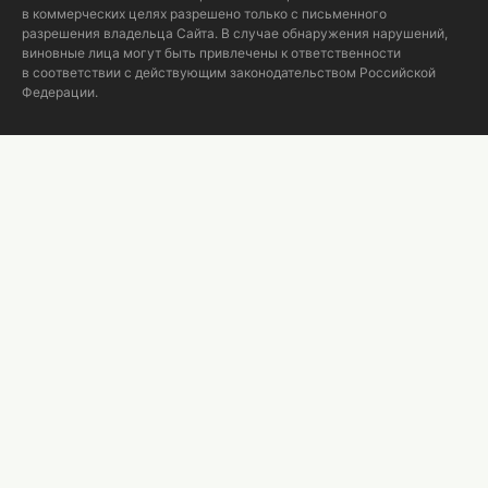
в коммерческих целях разрешено только с письменного
разрешения владельца Сайта. В случае обнаружения нарушений,
виновные лица могут быть привлечены к ответственности
в соответствии с действующим законодательством Российской
Федерации.