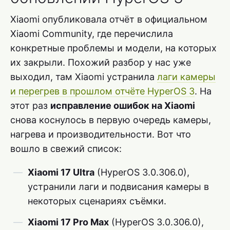
Xiaomi опубликовала отчёт в официальном
Xiaomi Community, где перечислила
конкретные проблемы и модели, на которых
их закрыли. Похожий разбор у нас уже
выходил, там Xiaomi устранила
лаги камеры
и перегрев в прошлом отчёте HyperOS 3
. На
этот раз
исправление ошибок на Xiaomi
снова коснулось в первую очередь камеры,
нагрева и производительности. Вот что
вошло в свежий список:
Xiaomi 17 Ultra
(HyperOS 3.0.306.0),
устранили лаги и подвисания камеры в
некоторых сценариях съёмки.
Xiaomi 17 Pro Max
(HyperOS 3.0.306.0),