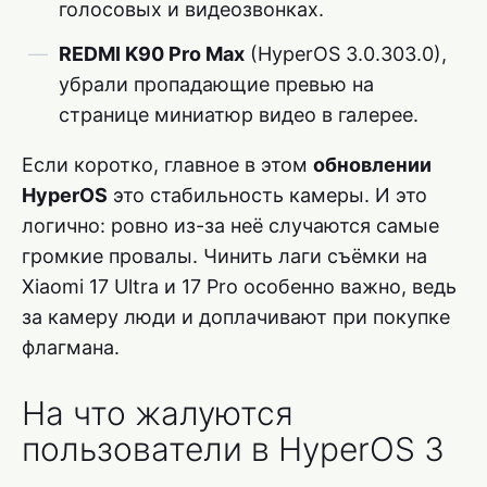
голосовых и видеозвонках.
REDMI K90 Pro Max
(HyperOS 3.0.303.0),
убрали пропадающие превью на
странице миниатюр видео в галерее.
Если коротко, главное в этом
обновлении
HyperOS
это стабильность камеры. И это
логично: ровно из-за неё случаются самые
громкие провалы. Чинить лаги съёмки на
Xiaomi 17 Ultra и 17 Pro особенно важно, ведь
за камеру люди и доплачивают при покупке
флагмана.
На что жалуются
пользователи в HyperOS 3