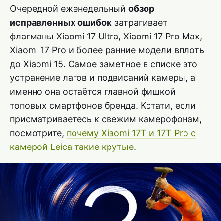
Очередной еженедельный
обзор
исправленных ошибок
затрагивает
флагманы Xiaomi 17 Ultra, Xiaomi 17 Pro Max,
Xiaomi 17 Pro и более ранние модели вплоть
до Xiaomi 15. Самое заметное в списке это
устранение лагов и подвисаний камеры, а
именно она остаётся главной фишкой
топовых смартфонов бренда. Кстати, если
присматриваетесь к свежим камерофонам,
посмотрите,
почему Xiaomi 17T и 17T Pro с
камерой Leica такие крутые
.