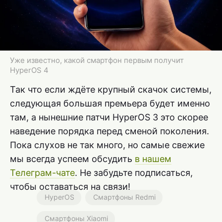
Уже известно, какой смартфон первым получит
HyperOS 4
Так что если ждёте крупный скачок системы,
следующая большая премьера будет именно
там, а нынешние патчи HyperOS 3 это скорее
наведение порядка перед сменой поколения.
Пока слухов не так много, но самые свежие
мы всегда успеем обсудить
в нашем
Телеграм-чате
. Не забудьте подписаться,
чтобы оставаться на связи!
HyperOS
Смартфоны Redmi
Смартфоны Xiaomi