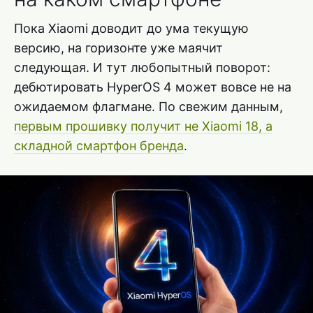
Пока Xiaomi доводит до ума текущую
версию, на горизонте уже маячит
следующая. И тут любопытный поворот:
дебютировать HyperOS 4 может вовсе не на
ожидаемом флагмане. По свежим данным,
первым прошивку получит не Xiaomi 18, а
складной смартфон бренда
.