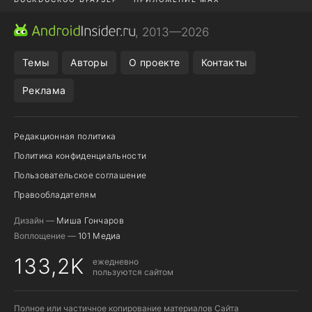
ПРИЛОЖЕНИЯ ANDROID
МЕССЕНДЖЕРЫ ANDROID
, 2013—2026
ПОДПИСКА WILDBERRIES
POCO F9 ULTRA
Темы
Авторы
О проекте
Контакты
Реклама
Редакционная политика
Политика конфиденциальности
Пользовательское соглашение
Правообладателям
Дизайн —
Миша Гончаров
Воплощение —
101 Медиа
133,2K
ежедневно
пользуются сайтом
Полное или частичное копирование материалов Сайта