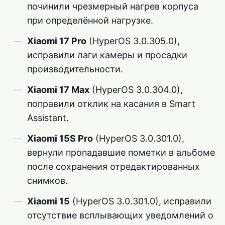
починили чрезмерный нагрев корпуса
при определённой нагрузке.
Xiaomi 17 Pro
(HyperOS 3.0.305.0),
исправили лаги камеры и просадки
производительности.
Xiaomi 17 Max
(HyperOS 3.0.304.0),
поправили отклик на касания в Smart
Assistant.
Xiaomi 15S Pro
(HyperOS 3.0.301.0),
вернули пропадавшие пометки в альбоме
после сохранения отредактированных
снимков.
Xiaomi 15
(HyperOS 3.0.301.0), исправили
отсутствие всплывающих уведомлений о