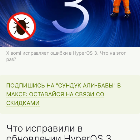
Xiaomi исправляет ошибки в HyperOS 3. Что на этот
раз?
ПОДПИШИСЬ НА "СУНДУК АЛИ-БАБЫ" В
МАКСЕ: ОСТАВАЙСЯ НА СВЯЗИ СО
СКИДКАМИ
Что исправили в
обновлении HyperOS 3