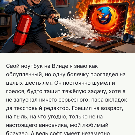
Свой ноутбук на Винде я знаю как
облупленный, но одну болячку проглядел на
целых шесть лет. Он постоянно шумел и
грелся, будто тащит тяжёлую задачу, хотя я
не запускал ничего серьёзного: пара вкладок
да текстовый редактор. Грешил на возраст,
на пыль, на что угодно, только не на
настоящего виновника, мой любимый
браузер. А ведь софт умеет незаметно