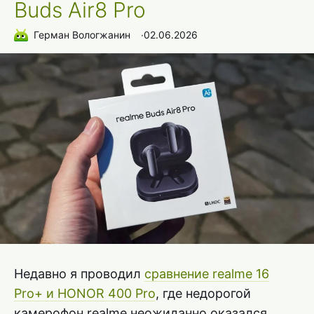
Buds Air8 Pro
Герман Вологжанин
∙
02.06.2026
Недавно я проводил
сравнение realme 16
Pro+ и HONOR 400 Pro
, где недорогой
камерофон realme неожиданно оказался