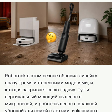
Roborock в этом сезоне обновил линейку
сразу тремя интересными моделями, и
каждая закрывает свою задачу. Тут и
вертикальный моющий пылесос с
микропеной, и робот-пылесос с влажной
уборкой для семей с детьми, и флагман с