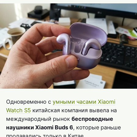
Одновременно с
умными часами Xiaomi
Watch S5
китайская компания вывела на
международный рынок
беспроводные
наушники Xiaomi Buds 6
, которые раньше
продавались только в Китае.