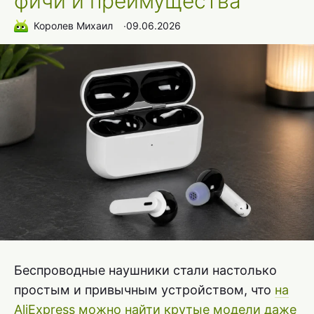
фичи и преимущества
Королев Михаил
∙
09.06.2026
Беспроводные наушники стали настолько
простым и привычным устройством, что
на
AliExpress можно найти крутые модели даже