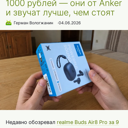
1000 рублей — они от Anker
и звучат лучше, чем стоят
Герман Вологжанин
∙
04.06.2026
Недавно обозревал
realme Buds Air8 Pro за 9