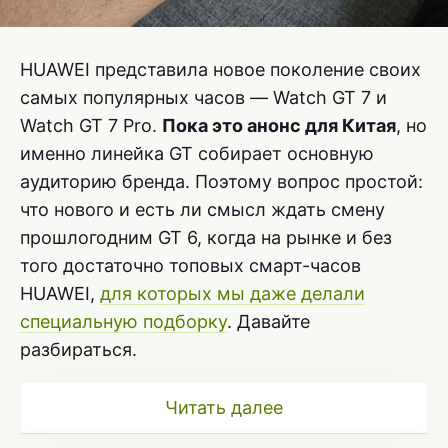
HUAWEI представила новое поколение своих
самых популярных часов — Watch GT 7 и
Watch GT 7 Pro.
Пока это анонс для Китая
, но
именно линейка GT собирает основную
аудиторию бренда. Поэтому вопрос простой:
что нового и есть ли смысл ждать смену
прошлогодним GT 6, когда на рынке и без
того достаточно топовых смарт-часов
HUAWEI,
для которых мы даже делали
специальную подборку
. Давайте
разбираться.
Читать далее