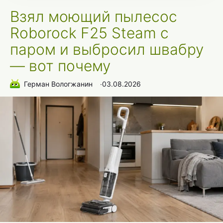
Взял моющий пылесос
Roborock F25 Steam с
паром и выбросил швабру
— вот почему
Герман Вологжанин
∙
03.08.2026