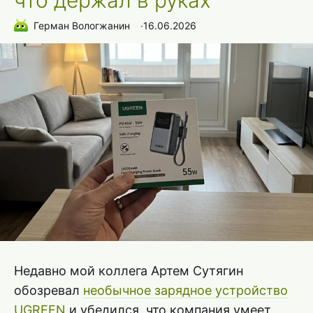
что держал в руках
Герман Вологжанин
∙
16.06.2026
Недавно мой коллега Артем Сутягин
обозревал
необычное зарядное устройство
UGREEN
и убедился, что компания умеет