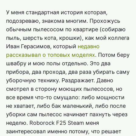
У меня стандартная история которая,
подозреваю, знакома многим. Прохожусь
обычным пылесосом по квартире (собираю
пыль, шерсть кота, крошки), как мой коллега
Иван Герасимов, который
недавно
рассказывал о топовых моделях
. Потом беру
швабру и мою полы отдельно. Это два
прибора, два прохода, два раза убирать саму
уборочную технику. Раздражает. Давно
смотрел в сторону моющих пылесосов, но
все время что-то смущало: либо мощности
не хватает, либо бак маленький, либо после
уборки сам пылесос начинает пахнуть через
неделю. Roborock F25 Steam меня
заинтересовал именно потому, что решает