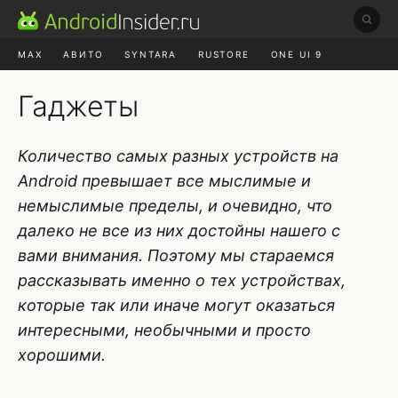
MAX
АВИТО
SYNTARA
RUSTORE
ONE UI 9
НАУШНИКИ
HYPEROS 4
Гаджеты
Количество самых разных устройств на
Android превышает все мыслимые и
немыслимые пределы, и очевидно, что
далеко не все из них достойны нашего с
вами внимания. Поэтому мы стараемся
рассказывать именно о тех устройствах,
которые так или иначе могут оказаться
интересными, необычными и просто
хорошими.