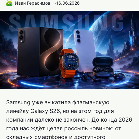
Иван Герасимов
∙
16.06.2026
Samsung уже выкатила флагманскую
линейку Galaxy S26, но на этом год для
компании далеко не закончен. До конца 2026
года нас ждёт целая россыпь новинок: от
складных смартфонов и доступного