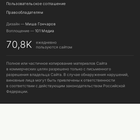
Пользовательское соглашение
Правообладателям
Дизайн —
Миша Гончаров
Воплощение —
101 Медиа
70,8K
ежедневно
пользуются сайтом
Полное или частичное копирование материалов Сайта
в коммерческих целях разрешено только с письменного
разрешения владельца Сайта. В случае обнаружения нарушений,
виновные лица могут быть привлечены к ответственности
в соответствии с действующим законодательством Российской
Федерации.