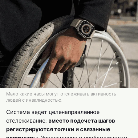
Мало какие часы могут отслеживать активность
людей с инвалидностью.
Система ведет целенаправленное
отслеживание:
вместо подсчета шагов
регистрируются толчки и связанные
параметры
. Уведомления о необходимости