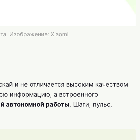
та. Изображение: Xiaomi
кай и не отличается высоким качеством
всю информацию, а встроенного
ей автономной работы
. Шаги, пульс,