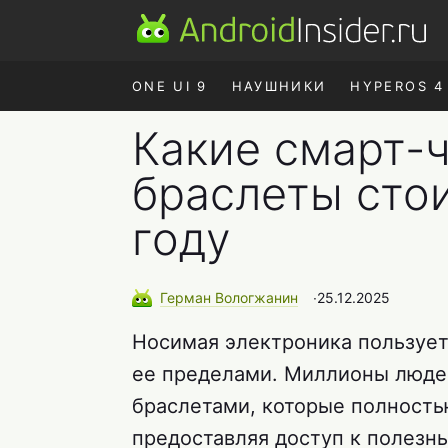
ONE UI 9
НАУШНИКИ
HYPEROS 4
Какие смарт-ч
браслеты стои
году
Герман
Вологжанин
∙
25.12.2025
Носимая электроника пользует
ее пределами. Миллионы люде
браслетами, которые полность
предоставляя доступ к полезн