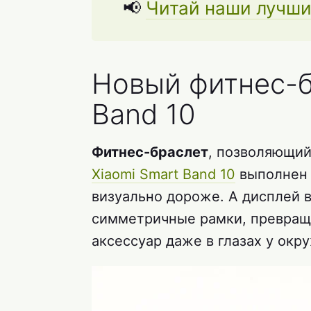
📢
Читай наши лучши
Новый фитнес-б
Band 10
Фитнес-браслет
, позволяющий
Xiaomi Smart Band 10
выполнен и
визуально дороже. А дисплей 
симметричные рамки, превращ
аксессуар даже в глазах у ок