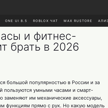
ONE UI 8.5
ROBLOX ЧАТ
MAX RUSTORE
АЛИ
асы и фитнес-
т брать в 2026
ся большой популярностью в России и за
й пользуются умными часами и смарт-
ю заменяют им механические аксессуары,
ым функциям прямо с рук. Но какую модель