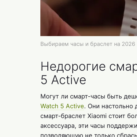
Выбираем часы и браслет на 2026 г
Недорогие смар
5 Active
Могут ли смарт-часы быть деш
Watch 5 Active
. Они настольно
смарт-браслет Xiaomi стоит бо
аксессуара, эти часы поддержи
позволяющую не только сбрасыв