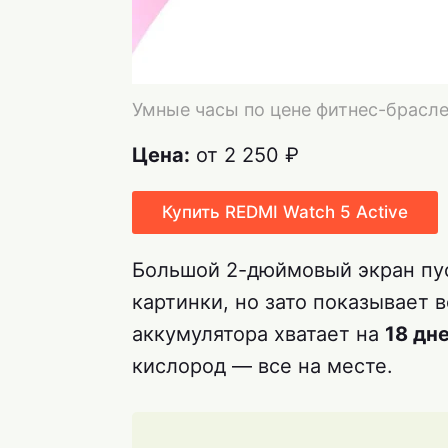
Умные часы по цене фитнес-брасле
Цена:
от 2 250 ₽
Купить REDMI Watch 5 Active
Большой 2-дюймовый экран пус
картинки, но зато показывает 
аккумулятора хватает на
18 дн
кислород — все на месте.