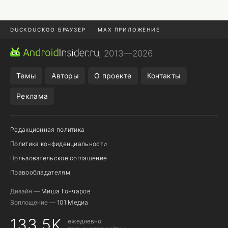
DUCKDUCKGO БРАУЗЕР
MAX ПРИЛОЖЕНИЕ
ПРИЛОЖЕНИЯ ANDROID
МЕССЕНДЖЕРЫ ANDROID
, 2013—2026
ПОДПИСКА WILDBERRIES
REALME СМАРТФОН
Темы
Авторы
О проекте
Контакты
Реклама
Редакционная политика
Политика конфиденциальности
Пользовательское соглашение
Правообладателям
Дизайн —
Миша Гончаров
Воплощение —
101 Медиа
133,5K
ежедневно