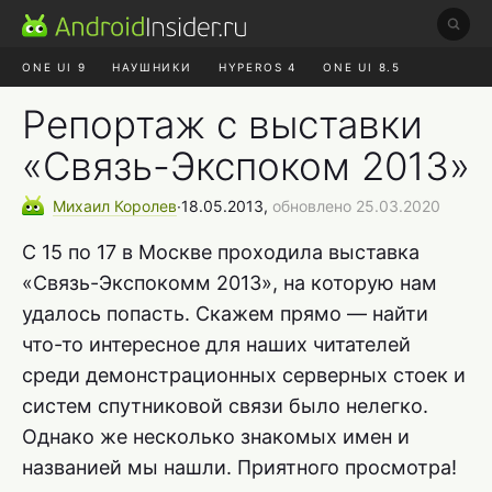
ONE UI 9
НАУШНИКИ
HYPEROS 4
ONE UI 8.5
ROBLOX ЧАТ
MAX RUSTORE
АЛИЭКСПРЕСС
Репортаж с выставки
«Связь-Экспоком 2013»
Михаил
Королев
∙
18.05.2013,
обновлено 25.03.2020
C 15 по 17 в Москве проходила выставка
«Связь-Экспокомм 2013», на которую нам
удалось попасть. Скажем прямо — найти
что-то интересное для наших читателей
среди демонстрационных серверных стоек и
систем спутниковой связи было нелегко.
Однако же несколько знакомых имен и
названией мы нашли. Приятного просмотра!