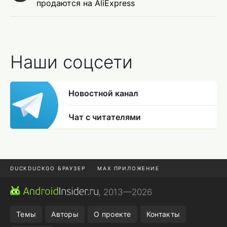
продаются на AliExpress
Наши соцсети
Новостной канал
Чат с читателями
DUCKDUCKGO БРАУЗЕР
MAX ПРИЛОЖЕНИЕ
ПРИЛОЖЕНИЯ ANDROID
МЕССЕНДЖЕРЫ ANDROID
, 2013—2026
ПОДПИСКА WILDBERRIES
REALME СМАРТФОН
Темы
Авторы
О проекте
Контакты