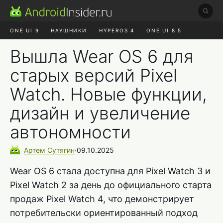
ONE UI 9
НАУШНИКИ
HYPEROS 4
ONE UI 8.5
ROBLOX ЧАТ
MAX RUSTORE
АЛИЭКСПРЕСС
Вышла Wear OS 6 для
старых версий Pixel
Watch. Новые функции,
дизайн и увеличение
автономности
Артем
Сутягин
∙
09.10.2025
Wear OS 6 стала доступна для Pixel Watch 3 и
Pixel Watch 2 за день до официального старта
продаж Pixel Watch 4, что демонстрирует
потребительски ориентированный подход