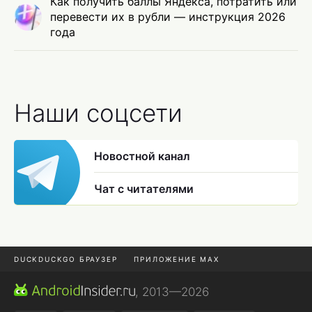
Как получить баллы Яндекса, потратить или
перевести их в рубли — инструкция 2026
года
Наши соцсети
Новостной канал
Чат с читателями
DUCKDUCKGO БРАУЗЕР
ПРИЛОЖЕНИЕ MAX
ПРИЛОЖЕНИЯ ANDROID
МЕССЕНДЖЕРЫ ANDROID
, 2013—2026
ПОДПИСКА WILDBERRIES
POCO F9 ULTRA