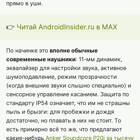
прямо в уши.
👉
Читай AndroidInsider.ru в MAX
По начинке это
вполне обычные
современные наушники
: 11-мм динамик,
эквалайзер для настройки звука, активное
шумоподавление, режим прозрачности
(когда внешние звуки слышно специально) и
сенсорное управление касанием. Защита по
стандарту IP54 означает, что им не страшны
пыль и брызги: для пробежки и дождя
достаточно, но плавать в них не стоит. То
есть примерно всё то же, что предлагают
какие-нибудь
Anker Soundcore P20i за тысячу