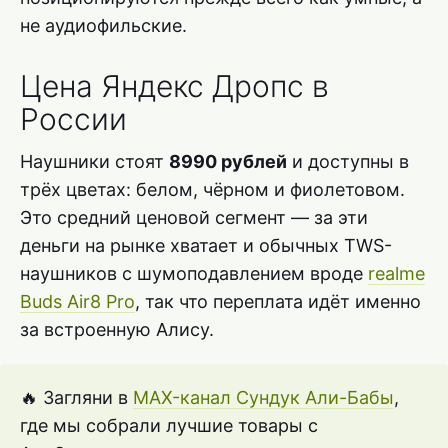
не аудиофильские.
Цена Яндекс Дропс в
России
Наушники стоят
8990 рублей
и доступны в
трёх цветах: белом, чёрном и фиолетовом.
Это средний ценовой сегмент — за эти
деньги на рынке хватает и обычных TWS-
наушников с шумоподавлением вроде
realme
Buds Air8 Pro
, так что переплата идёт именно
за встроенную Алису.
🔥 Загляни в
MAX-канал Сундук Али-Бабы
,
где мы собрали лучшие товары с