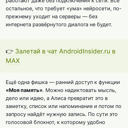
работают даже без подключения к сети. Всё
остальное, что требует «ума» нейросети, по-
прежнему уходит на серверы — без
интернета развёрнутого диалога не будет.
👉
Залетай в чат AndroidInsider.ru в
MAX
Ещё одна фишка — ранний доступ к функции
«Моя память»
. Можно надиктовать мысль,
дело или идею, а Алиса превратит это в
заметку, список или напоминание и потом по
запросу найдёт нужную запись. По сути это
голосовой блокнот, к которому удобно