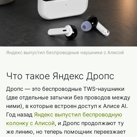
Яндекс выпустил беспроводные наушники с Алисой
Что такое Яндекс Дропс
Дропс — это беспроводные TWS-наушники
(две отдельные затычки без проводов между
ними), в которые встроен доступ к Алисе AI.
Год назад
Яндекс выпустил беспроводную
колонку с Алисой
, и Дропс продолжают ту
же линию, но теперь помощник переезжает