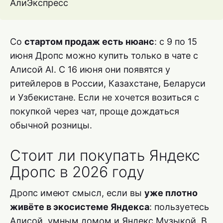
АлиЭкспресс
Со
стартом продаж есть нюанс
: с 9 по 15
июня Дропс можно купить только в чате с
Алисой AI. С 16 июня они появятся у
ритейлеров в России, Казахстане, Беларуси
и Узбекистане. Если не хочется возиться с
покупкой через чат, проще дождаться
обычной розницы.
Стоит ли покупать Яндекс
Дропс в 2026 году
Дропс имеют смысл, если вы
уже плотно
живёте в экосистеме Яндекса
: пользуетесь
Алисой, умным домом и Яндекс Музыкой. В