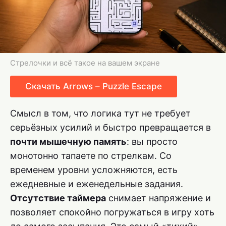
Стрелочки и всё такое на вашем экране
Скачать Arrows – Puzzle Escape
Смысл в том, что логика тут не требует
серьёзных усилий и быстро превращается в
почти мышечную память
: вы просто
монотонно тапаете по стрелкам. Со
временем уровни усложняются, есть
ежедневные и еженедельные задания.
Отсутствие таймера
снимает напряжение и
позволяет спокойно погружаться в игру хоть