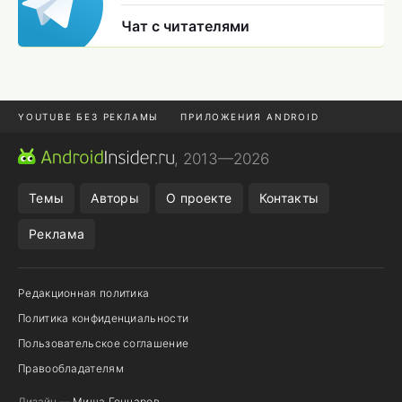
Чат с читателями
YOUTUBE БЕЗ РЕКЛАМЫ
ПРИЛОЖЕНИЯ ANDROID
МЕССЕНДЖЕРЫ
ONE UI 8.5
ПОДПИСКА WILDBERRIES
, 2013—2026
REALME VS ONEPLUS
Темы
Авторы
О проекте
Контакты
Реклама
Редакционная политика
Политика конфиденциальности
Пользовательское соглашение
Правообладателям
Дизайн —
Миша Гончаров