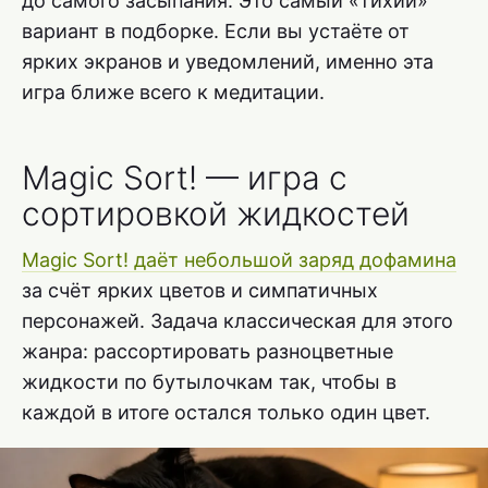
до самого засыпания. Это самый «тихий»
вариант в подборке. Если вы устаёте от
ярких экранов и уведомлений, именно эта
игра ближе всего к медитации.
Magic Sort! — игра с
сортировкой жидкостей
Magic Sort! даёт небольшой заряд дофамина
за счёт ярких цветов и симпатичных
персонажей. Задача классическая для этого
жанра: рассортировать разноцветные
жидкости по бутылочкам так, чтобы в
каждой в итоге остался только один цвет.