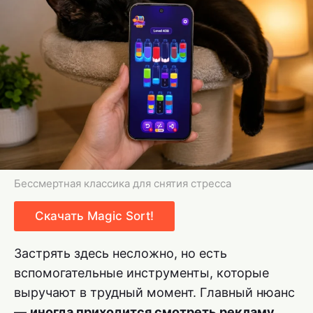
Бессмертная классика для снятия стресса
Скачать Magic Sort!
Застрять здесь несложно, но есть
вспомогательные инструменты, которые
выручают в трудный момент. Главный нюанс
—
иногда приходится смотреть рекламу
.