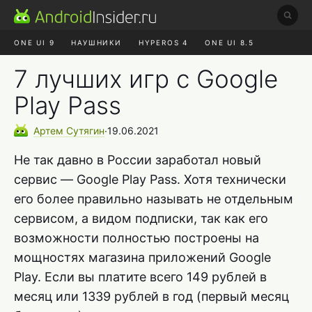
ONE UI 9
НАУШНИКИ
HYPEROS 4
ONE UI 8.5
ROBLOX ЧАТ
MAX RUSTORE
АЛИЭКСПРЕСС
7 лучших игр с Google
Play Pass
Артем
Сутягин
∙
19.06.2021
Не так давно в России заработал новый
сервис — Google Play Pass. Хотя технически
его более правильно называть не отдельным
сервисом, а видом подписки, так как его
возможности полностью построены на
мощностях магазина приложений Google
Play. Если вы платите всего 149 рублей в
месяц или 1339 рублей в год (первый месяц