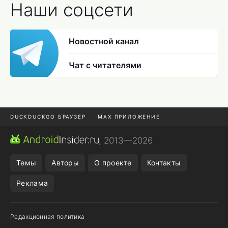
Наши соцсети
Новостной канал
Чат с читателями
DUCKDUCKGO БРАУЗЕР
MAX ПРИЛОЖЕНИЕ
ПРИЛОЖЕНИЯ ANDROID
МЕССЕНДЖЕРЫ ANDROID
, 2013—2026
ПОДПИСКА WILDBERRIES
REALME СМАРТФОН
Темы
Авторы
О проекте
Контакты
Реклама
Редакционная политика