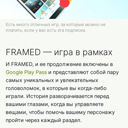
Есть много отличных игр, за которые можно не
платить, если у вас есть эта подписка.
FRAMED — игра в рамках
И FRAMED, и ее продолжение включены в
Google Play Pass
и представляют собой пару
самых уникальных и увлекательных
головоломок, в которые вы когда-либо
играли. История разворачивается перед
вашими глазами, когда вы управляете
вещами, чтобы помочь вашему персонажу
пройти через каждый раздел.