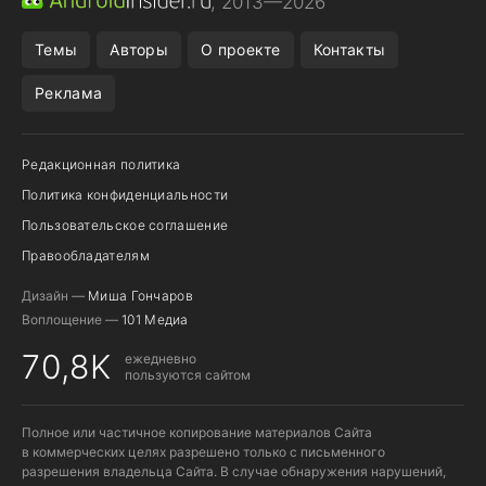
, 2013—2026
ПОДПИСКА WILDBERRIES
POCO F9 ULTRA
Темы
Авторы
О проекте
Контакты
Реклама
Редакционная политика
Политика конфиденциальности
Пользовательское соглашение
Правообладателям
Дизайн —
Миша Гончаров
Воплощение —
101 Медиа
70,8K
ежедневно
пользуются сайтом
Полное или частичное копирование материалов Сайта
в коммерческих целях разрешено только с письменного
разрешения владельца Сайта. В случае обнаружения нарушений,