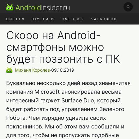
ONE UI 9
НАУШНИКИ
ONE UI 8.5
ЧАТ ROBLOX
MAX RUSTORE
ЯНДЕКС ПЛЮС
REALME СБРОС
Скоро на Android-
смартфоны можно
будет позвонить с ПК
Михаил
Королев
∙
09.10.2019
Буквально несколько дней назад знаменитая
компания Microsoft анонсировала весьма
интересный гаджет Surface Duo, который
будет работать под управлением Зеленого
Робота. Чем изрядно удивила своих
поклонников. Мы об этом вам сообщали и
для того, чтобы не пропускать подобные