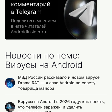
Новости по теме:
Вирусы на Android
МВД России рассказало и новом вирусе
Drama RAT — я спас Android по совету
товарища майора
Вирусы на Android в 2026 году: как понять,
что телефон заражен, и удалить