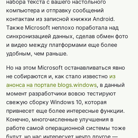
набора текста с вашего настольного
компьютера и отправку сообщений
контактам из записной книжки Android.
Также Microsoft неплохо поработала над
синхронизацией данных, сделав обмен фото
и видео между платформами еще более
удобным, чем раньше.
Но на этом Microsoft останавливаться явно
не собираются и, как стало известно
из
анонса на портале blogs.windows
, в данный
момент разработчики вовсю тестируют
свежую сборку Windows 10, которая
привнесет еще более интересные функции.
Конечно, многочисленные улучшения в
работе самой операционной системы тоже
будут, но нас интересует нечто другое —