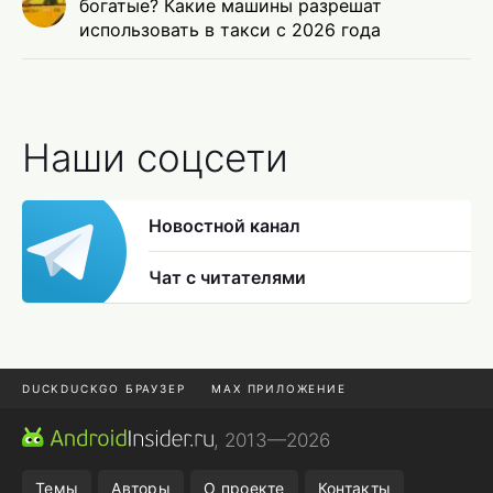
богатые? Какие машины разрешат
использовать в такси с 2026 года
Наши соцсети
Новостной канал
Чат с читателями
DUCKDUCKGO БРАУЗЕР
MAX ПРИЛОЖЕНИЕ
ПРИЛОЖЕНИЯ ANDROID
МЕССЕНДЖЕРЫ ANDROID
, 2013—2026
ПОДПИСКА WILDBERRIES
REALME СМАРТФОН
Темы
Авторы
О проекте
Контакты