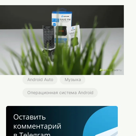
Android Auto
Музыка
Операционная система Android