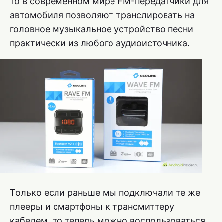
то в современном мире FM-передатчики для
автомобиля позволяют транслировать на
головное музыкальное устройство песни
практически из любого аудиоисточника.
Только если раньше мы подключали те же
плееры и смартфоны к трансмиттеру
кабелем, то теперь можно воспользоваться