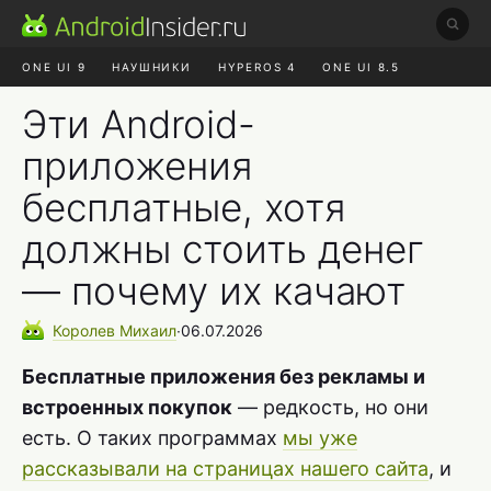
ONE UI 9
НАУШНИКИ
HYPEROS 4
ONE UI 8.5
ROBLOX ЧАТ
MAX RUSTORE
АЛИЭКСПРЕСС
Эти Android-
приложения
бесплатные, хотя
должны стоить денег
— почему их качают
Королев
Михаил
∙
06.07.2026
Бесплатные приложения без рекламы и
встроенных покупок
— редкость, но они
есть. О таких программах
мы уже
рассказывали на страницах нашего сайта
, и