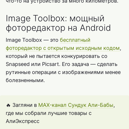
что-то на устройство за много километров.
Image Toolbox: мощный
фоторедактор на Android
Image Toolbox — это
бесплатный
фоторедактор с открытым исходным кодом
,
который не пытается конкурировать со
Snapseed или Picsart. Его задача — сделать
рутинные операции с изображениями менее
болезненными.
🔥 Загляни в
MAX-канал Сундук Али-Бабы
,
где мы собрали лучшие товары с
АлиЭкспресс