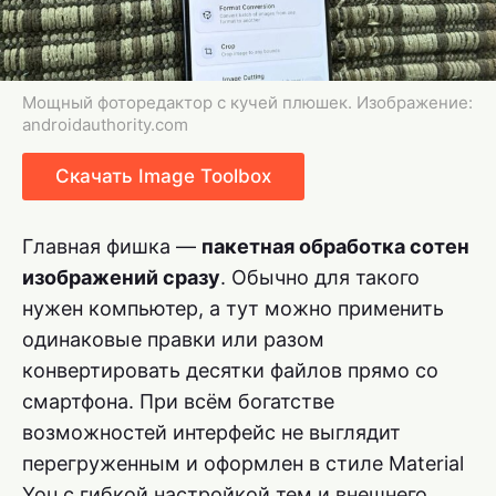
Мощный фоторедактор с кучей плюшек. Изображение:
androidauthority.com
Скачать Image Toolbox
Главная фишка —
пакетная обработка сотен
изображений сразу
. Обычно для такого
нужен компьютер, а тут можно применить
одинаковые правки или разом
конвертировать десятки файлов прямо со
смартфона. При всём богатстве
возможностей интерфейс не выглядит
перегруженным и оформлен в стиле Material
You с гибкой настройкой тем и внешнего