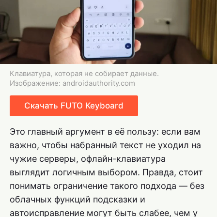
Клавиатура, которая не собирает данные.
Изображение: androidauthority.com
Скачать FUTO Keyboard
Это главный аргумент в её пользу: если вам
важно, чтобы набранный текст не уходил на
чужие серверы, офлайн-клавиатура
выглядит логичным выбором. Правда, стоит
понимать ограничение такого подхода — без
облачных функций подсказки и
автоисправление могут быть слабее, чем у