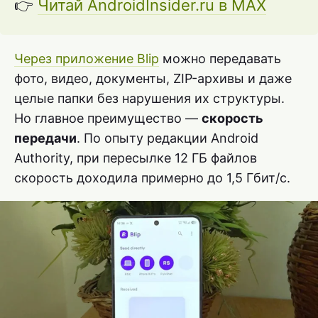
👉
Читай AndroidInsider.ru в MAX
Через приложение Blip
можно передавать
фото, видео, документы, ZIP-архивы и даже
целые папки без нарушения их структуры.
Но главное преимущество —
скорость
передачи
. По опыту редакции Android
Authority, при пересылке 12 ГБ файлов
скорость доходила примерно до 1,5 Гбит/с.