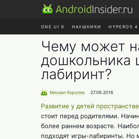
ONE UI 9
НАУШНИКИ
HYPEROS 4
Чему может н
дошкольника 
лабиринт?
Михаил
Королев
∙
27.06.2016
Развитие у детей пространств
стоит перед родителями. Начи
более раннем возрасте. Наибол
подходят игры-лабиринты. Но 