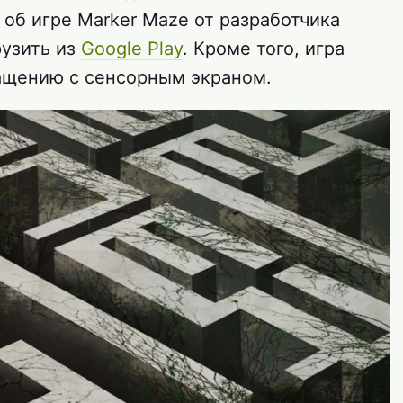
 об игре Marker Maze от разработчика
рузить из
Google Play
. Кроме того, игра
ащению с сенсорным экраном.