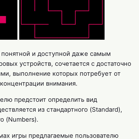
у понятной и доступной даже самым
овых устройств, сочетается с достаточно
ми, выполнение которых потребует от
 концентрации внимания.
телю предстоит определить вид
ствляется из стандартного (Standard),
го (Numbers).
мах игры предлагаемые пользователю