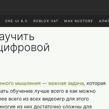
ONE UI 8.5
ROBLOX ЧАТ
MAX RUSTORE
АЛИ
аучить
цифровой
енного мышления — важная задача
, которая
нать обучение лучше всего в как можно
ее всего из всех видеоигр для этого
многие из них достаточно сложны для