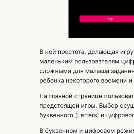
В ней простота, делающая игр
маленьким пользователям цифр
сложными для малыша задания
ребенка некоторого времени и
На главной странице пользова
предстоящей игры. Выбор осуще
буквенного (Letters) и цифрово
В буквенном и цифровом режи