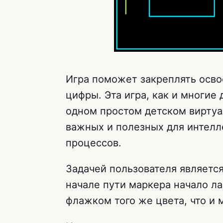
Игра поможет закреплять осво
цифры. Эта игра, как и многие
одном простом детском виртуа
важных и полезных для интел
процессов.
Задачей пользователя являетс
начале пути маркера начало л
флажком того же цвета, что и 