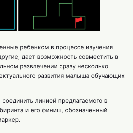
енные ребенком в процессе изучения
 другие, дает возможность совместить в
льном развлечении сразу несколько
лектуального развития малыша обучающих
я соединить линией предлагаемого в
абиринта и его финиш, обозначенный
маркер.