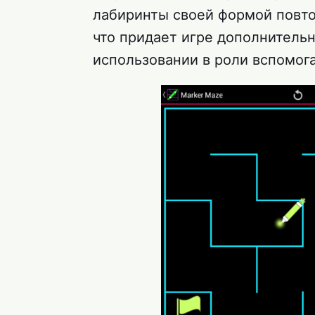
лабиринты своей формой повто
что придает игре дополнитель
использовании в роли вспомога