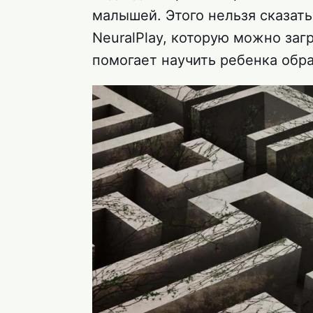
малышей. Этого нельзя сказать
NeuralPlay, которую можно заг
помогает научить ребенка обр