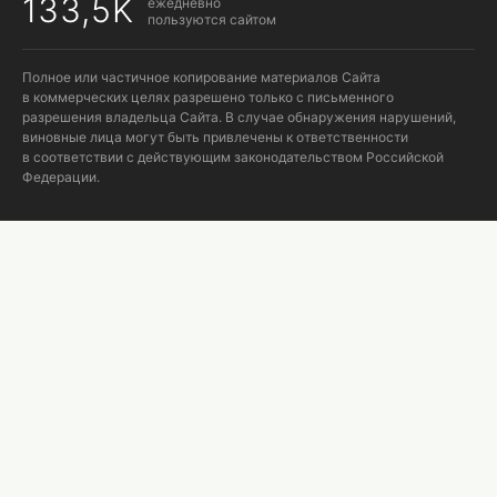
133,5K
ежедневно
пользуются сайтом
Полное или частичное копирование материалов Сайта
в коммерческих целях разрешено только с письменного
разрешения владельца Сайта. В случае обнаружения нарушений,
виновные лица могут быть привлечены к ответственности
в соответствии с действующим законодательством Российской
Федерации.