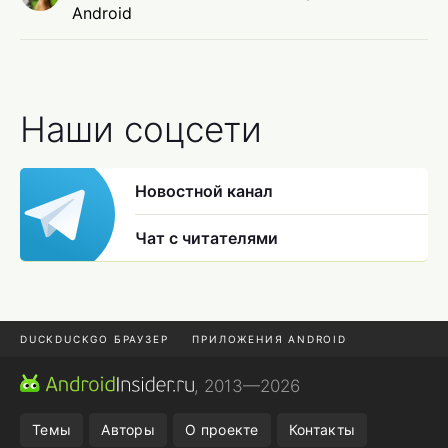
Android
Наши соцсети
Новостной канал
Чат с читателями
DUCKDUCKGO БРАУЗЕР
ПРИЛОЖЕНИЯ ANDROID
CHROME БРАУЗЕР
ANDROID-ПЛАНШЕТ
ONE UI 8.5
, 2013—2026
ПОДПИСКА WILDBERRIES
Темы
Авторы
О проекте
Контакты