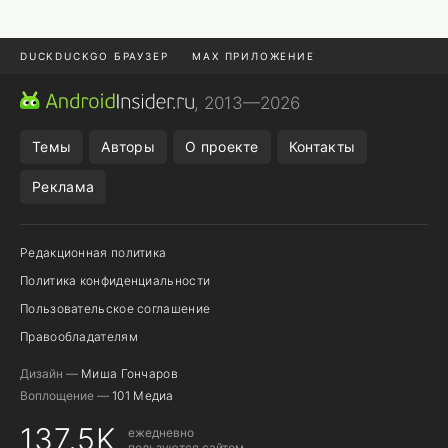
DUCKDUCKGO БРАУЗЕР
MAX ПРИЛОЖЕНИЕ
ПРИЛОЖЕНИЯ ANDROID
МЕССЕНДЖЕРЫ ANDROID
, 2013—2026
ПОДПИСКА WILDBERRIES
REALME СМАРТФОН
Темы
Авторы
О проекте
Контакты
Реклама
Редакционная политика
Политика конфиденциальности
Пользовательское соглашение
Правообладателям
Дизайн —
Миша Гончаров
Воплощение —
101 Медиа
137,5K
ежедневно
пользуются сайтом