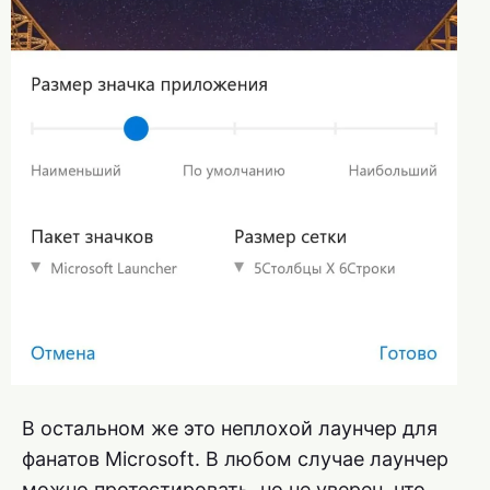
В остальном же это неплохой лаунчер для
фанатов Microsoft. В любом случае лаунчер
можно протестировать, но не уверен, что