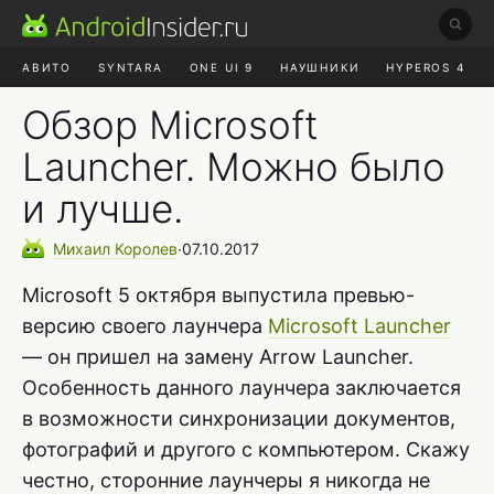
АВИТО
SYNTARA
ONE UI 9
НАУШНИКИ
HYPEROS 4
DUCKDUCKGO
ONE UI 8.5
Обзор Microsoft
Launcher. Можно было
и лучше.
Михаил
Королев
∙
07.10.2017
Microsoft 5 октября выпустила превью-
версию своего лаунчера
Microsoft Launcher
— он пришел на замену Arrow Launcher.
Особенность данного лаунчера заключается
в возможности синхронизации документов,
фотографий и другого с компьютером. Скажу
честно, сторонние лаунчеры я никогда не