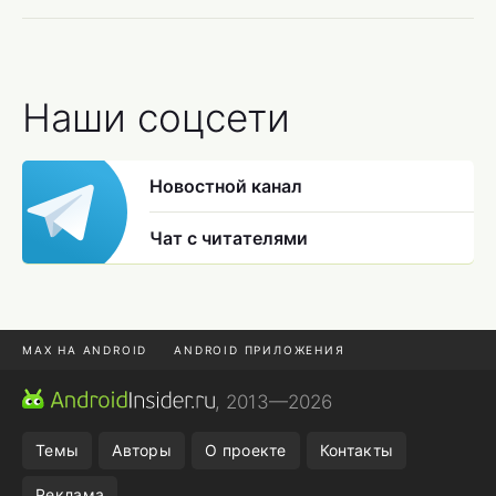
Наши соцсети
Новостной канал
Чат с читателями
MAX НА ANDROID
ANDROID ПРИЛОЖЕНИЯ
MAX ИЗ RUSTORE
CHROME БРАУЗЕР
, 2013—2026
ANDROID-ПЛАНШЕТ
ПОДПИСКА WILDBERRIES
Темы
Авторы
О проекте
Контакты
Реклама