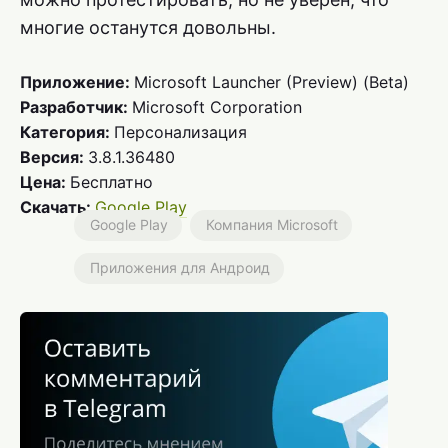
многие останутся довольны.
Приложение:
Microsoft Launcher (Preview) (Beta)
Разработчик:
Microsoft Corporation
Категория:
Персонализация
Версия:
3.8.1.36480
Цена:
Бесплатно
Скачать:
Google Play
Google Play
Компания Microsoft
Приложения для Андроид