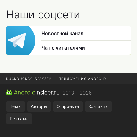
Наши соцсети
Новостной канал
Чат с читателями
DUCKDUCKGO БРАУЗЕР
ПРИЛОЖЕНИЯ ANDROID
CHROME БРАУЗЕР
ANDROID-ПЛАНШЕТ
ONE UI 8.5
, 2013—2026
ПОДПИСКА WILDBERRIES
Темы
Авторы
О проекте
Контакты
Реклама