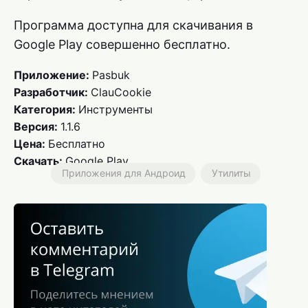
Программа доступна для скачивания в
Google Play совершенно бесплатно.
Приложение:
Pasbuk
Разработчик:
ClauCookie
Категория:
Инструменты
Версия:
1.1.6
Цена:
Бесплатно
Скачать:
Google Play
Приложения для Андроид
Утилиты