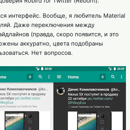
верия Robird for Twitter (Reborn).
ся интерфейс. Вообще, я любитель Material
авляй. Даже переключения между
йдлайнов (правда, скоро появится, и это
ожены аккуратно, цвета подобраны
ьзоваться. Нет вопросов.