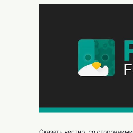
Сказать честно, со сторонними