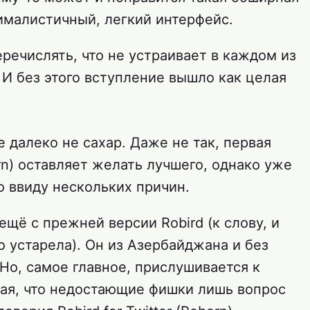
малистичный, легкий интерфейс.
еречислять, что не устраивает в каждом из
. И без этого вступление вышло как целая
е далеко не сахар. Даже не так, первая
orn) оставляет желать лучшего, однако уже
о ввиду нескольких причин.
ещё с прежней версии Robird (к слову, и
о устарела). Он из Азербайджана и без
Но, самое главное, прислушивается к
ная, что недостающие фишки лишь вопрос