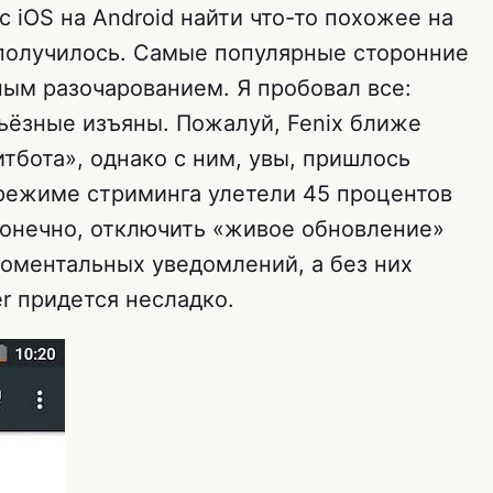
с iOS на Android найти что-то похожее на
получилось. Самые популярные сторонние
ным разочарованием. Я пробовал все:
рьёзные изъяны. Пожалуй, Fenix ближе
итбота», однако с ним, увы, пришлось
 режиме стриминга улетели 45 процентов
конечно, отключить «живое обновление»
моментальных уведомлений, а без них
r придется несладко.