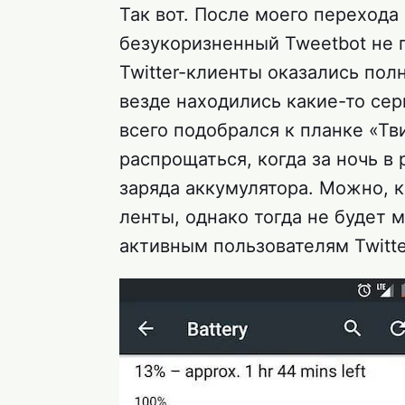
Так вот. После моего перехода 
безукоризненный Tweetbot не 
Twitter-клиенты оказались пол
везде находились какие-то се
всего подобрался к планке «Тв
распрощаться, когда за ночь в
заряда аккумулятора. Можно, 
ленты, однако тогда не будет 
активным пользователям Twitte