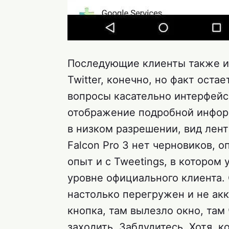
Последующие клиенты также и
Twitter, конечно, но факт оста
вопросы касательно интерфейса
отображение подробной инфор
в низком разрешении, вид лент
Falcon Pro 3 нет черновиков, 
опыт и с Tweetings, в котором
уровне официального клиента.
настолько перегружен и не акк
кнопка, там вылезло окно, там 
заходить. Заблудитесь. Хотя, 