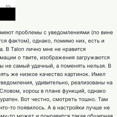
меют проблемы с уведомлениями (по вине
ется фактом), однако, помимо них, есть и
. В Talon лично мне не нравится
мации о твите, изображения загружаются
ы не самый удачный, а поменять нельзя. В
опять же низкое качество картинок. Имел
 уведомления, удивительно, реализованы на
 Словом, хорош в плане функций, однако
уратен. Вот честно, смотреть тошно. Там
что-то появилось. А в настройки лучше не
кому-то может и понравится такая обширная