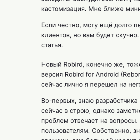
кастомизация. Мне ближе мини
Если честно, могу ещё долго п
клиентов, но вам будет скучно
статья.
Новый Robird, конечно же, тож
версия Robird for Android (Reb
сейчас лично я перешел на нег
Во-первых, знаю разработчика 
сейчас в строю, однако заметн
проблем отвечает на вопросы. 
пользователям. Собственно, з