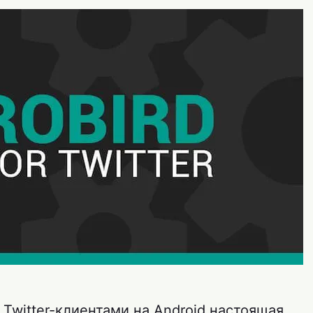
 Twitter-клиентами на Android настоящая