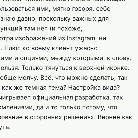
ользоваться ими, мягко говоря, себе
знаю давно, поскольку важных для
ункций там нет (и похоже,
тра изображений из Instagram, ни
в. Плюс ко всему клиент ужасно
ми и опциями, между которыми, к слову,
льзя. Только тянуться к верхней иконке.
обще молчу. Всё, что можно сделать, так
 как же темная тема? Настройка вида?
ыигрывает официальная разработка, так
лениями, да и то только потому, что
зование в сторонних решениях. Вернее как
уть.