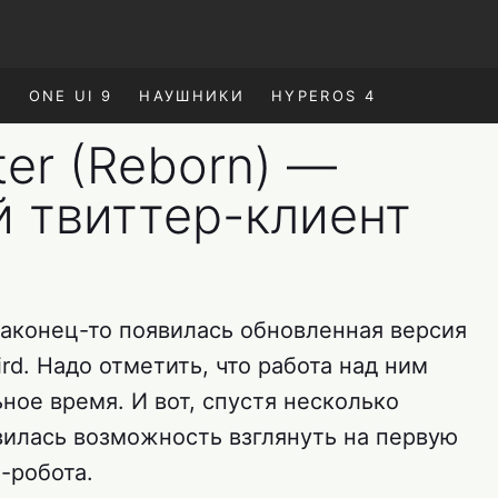
E
ONE UI 9
НАУШНИКИ
HYPEROS 4
tter (Reborn) —
 твиттер-клиент
 наконец-то появилась обновленная версия
ird. Надо отметить, что работа над ним
ое время. И вот, спустя несколько
вилась возможность взглянуть на первую
-робота.