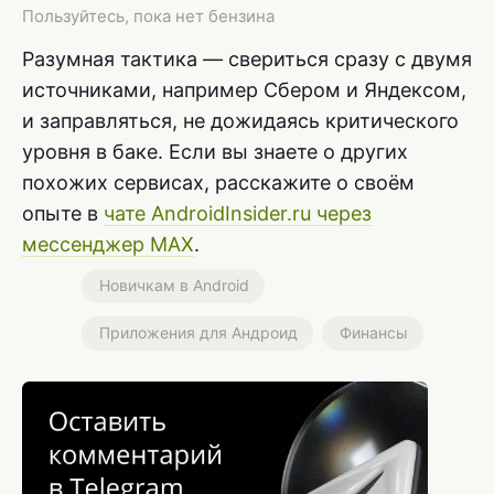
Пользуйтесь, пока нет бензина
Разумная тактика — свериться сразу с двумя
источниками, например Сбером и Яндексом,
и заправляться, не дожидаясь критического
уровня в баке. Если вы знаете о других
похожих сервисах, расскажите о своём
опыте в
чате AndroidInsider.ru через
мессенджер MAX
.
Новичкам в Android
Приложения для Андроид
Финансы