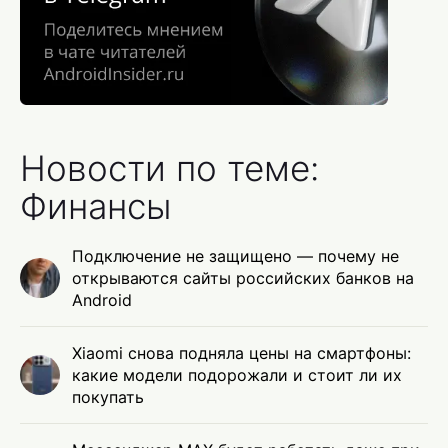
Новости по теме:
Финансы
Подключение не защищено — почему не
открываются сайты российских банков на
Android
Xiaomi снова подняла цены на смартфоны:
какие модели подорожали и стоит ли их
покупать