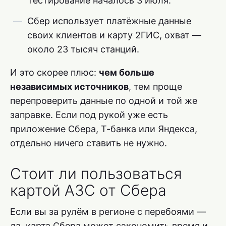
Тестирование началось 3 июля.
Сбер использует платёжные данные
своих клиентов и карту 2ГИС, охват —
около 23 тысяч станций.
И это скорее плюс:
чем больше
независимых источников
, тем проще
перепроверить данные по одной и той же
заправке. Если под рукой уже есть
приложение Сбера, Т-банка или Яндекса,
отдельно ничего ставить не нужно.
Стоит ли пользоваться
картой АЗС от Сбера
Если вы за рулём в регионе с перебоями —
да, карта Сбера может сэкономить время и