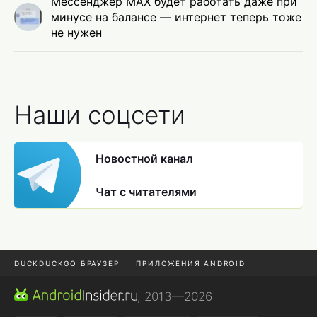
Мессенджер MAX будет работать даже при
минусе на балансе — интернет теперь тоже
не нужен
Наши соцсети
Новостной канал
Чат с читателями
DUCKDUCKGO БРАУЗЕР
ПРИЛОЖЕНИЯ ANDROID
CHROME БРАУЗЕР
ANDROID-ПЛАНШЕТ
ONE UI 8.5
, 2013—2026
ПОДПИСКА WILDBERRIES