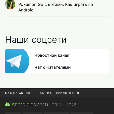
Pokemon Go с котами. Как играть на
Android
Наши соцсети
Новостной канал
Чат с читателями
MAX НА ANDROID
ANDROID ПРИЛОЖЕНИЯ
MAX ИЗ RUSTORE
CHROME БРАУЗЕР
, 2013—2026
ANDROID-ПЛАНШЕТ
ПОДПИСКА WILDBERRIES