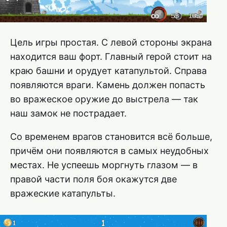
Цель игры простая. С левой стороны экрана
находится ваш форт. Главный герой стоит на
краю башни и орудует катапультой. Справа
появляются враги. Камень должен попасть
во вражеское оружие до выстрела — так
наш замок не пострадает.
Со временем врагов становится всё больше,
причём они появляются в самых неудобных
местах. Не успеешь моргнуть глазом — в
правой части поля боя окажутся две
вражеские катапульты.