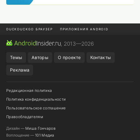
DUCKDUCKGO БРАУЗЕР
ПРИЛОЖЕНИЯ ANDROID
CHROME БРАУЗЕР
ANDROID-ПЛАНШЕТ
ONE UI 8.5
, 2013—2026
ПОДПИСКА WILDBERRIES
Темы
Авторы
О проекте
Контакты
Реклама
Редакционная политика
Политика конфиденциальности
Пользовательское соглашение
Правообладателям
Дизайн —
Миша Гончаров
Воплощение —
101 Медиа