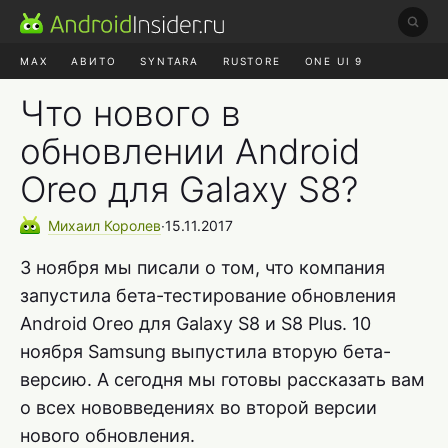
MAX
АВИТО
SYNTARA
RUSTORE
ONE UI 9
НАУШНИКИ
HYPEROS 4
Что нового в
обновлении Android
Oreo для Galaxy S8?
Михаил
Королев
∙
15.11.2017
3 ноября мы писали о том, что компания
запустила бета-тестирование обновления
Android Oreo для Galaxy S8 и S8 Plus. 10
ноября Samsung выпустила вторую бета-
версию. А сегодня мы готовы рассказать вам
о всех нововведениях во второй версии
нового обновления.