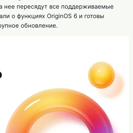
 на нее пересядут все поддерживаемые
али о функциях OriginOS 6 и готовы
крупное обновление.