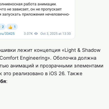
ошивки лежит концепция «Light & Shadow
Comfort Engineering». Оболочка должна
стью анимаций и прозрачными элементами
к это реализовано в iOS 26. Также
ебя
: