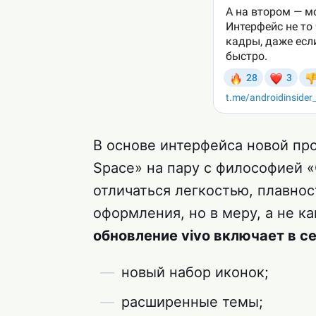
В основе интерфейса новой пр
Space» на пару с философией «
отличаться легкостью, плавно
оформления, но в меру, а не ка
обновление vivo включает в с
новый набор иконок;
расширенные темы;