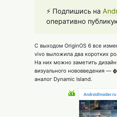
⚡ Подпишись на
Andr
оперативно публикую
С выходом OriginOS 6 все изме
vivo выложила два коротких р
На них можно заметить дизайн 
визуального нововведения —
ф
аналог Dynamic Island.