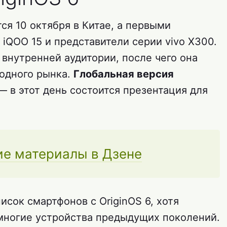
ся 10 октября в Китае, а первыми
 iQOO 15 и представители серии vivo X300.
внутренней аудитории, после чего она
одного рынка.
Глобальная версия
 в этот день состоится презентация для
ие материалы в Дзене
исок смартфонов с OriginOS 6, хотя
многие устройства предыдущих поколений.