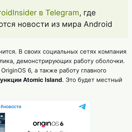
oidInsider в Telegram
, где
тся новости из мира Android
нится. В своих социальных сетях компания
олика, демонстрирующих работу оболочки.
OriginOS 6, а также работу главного
ункции Atomic Island
. Это будет местный