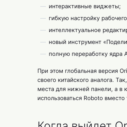
интерактивные виджеты;
гибкую настройку рабочего
интеллектуальное редакти
новый инструмент «Поделит
полную переработку ядра A
При этом глобальная версия Ori
своего китайского аналога. Та
места для нижней панели, а в
использоваться Roboto вместо 
Когда выйдет Or