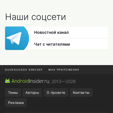
Наши соцсети
Новостной канал
Чат с читателями
DUCKDUCKGO БРАУЗЕР
MAX ПРИЛОЖЕНИЕ
ПРИЛОЖЕНИЯ ANDROID
МЕССЕНДЖЕРЫ ANDROID
, 2013—2026
ПОДПИСКА WILDBERRIES
REALME СМАРТФОН
Темы
Авторы
О проекте
Контакты
Реклама