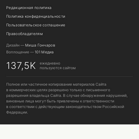
Редакционная политика
Политика конфиденциальности
Пользовательское соглашение
Правообладателям
Дизайн —
Миша Гончаров
Воплощение —
101 Медиа
137,5K
ежедневно
пользуются сайтом
Полное или частичное копирование материалов Сайта
в коммерческих целях разрешено только с письменного
разрешения владельца Сайта. В случае обнаружения нарушений,
виновные лица могут быть привлечены к ответственности
в соответствии с действующим законодательством Российской
Федерации.