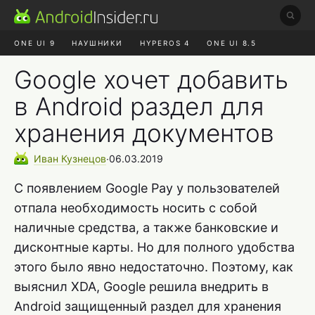
ONE UI 9
НАУШНИКИ
HYPEROS 4
ONE UI 8.5
ROBLOX ЧАТ
MAX RUSTORE
АЛИЭКСПРЕСС
Google хочет добавить
в Android раздел для
хранения документов
Иван
Кузнецов
∙
06.03.2019
С появлением Google Pay у пользователей
отпала необходимость носить с собой
наличные средства, а также банковские и
дисконтные карты. Но для полного удобства
этого было явно недостаточно. Поэтому, как
выяснил XDA, Google решила внедрить в
Android защищенный раздел для хранения