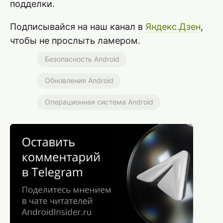
подделки.
Подписывайся на наш канал в
Яндекс.Дзен
,
чтобы не прослыть ламером.
Безопасность Android
Обновления Android
Операционная система Android