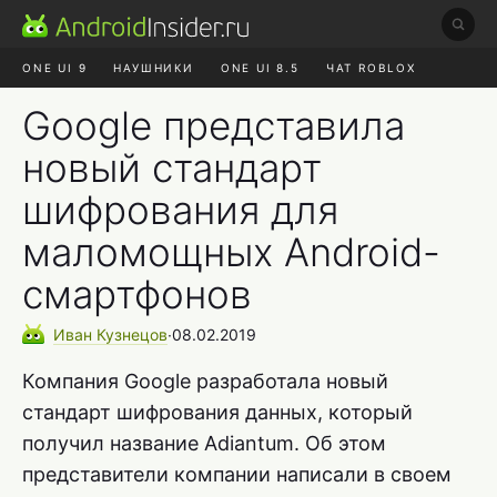
ONE UI 9
НАУШНИКИ
ONE UI 8.5
ЧАТ ROBLOX
MAX RUSTORE
ЯНДЕКС ПЛЮС
REALME СБРОС
Google представила
новый стандарт
шифрования для
маломощных Android-
смартфонов
Иван
Кузнецов
∙
08.02.2019
Компания Google разработала новый
стандарт шифрования данных, который
получил название Adiantum. Об этом
представители компании написали в своем