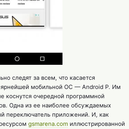
но следят за всем, что касается
лярнейшей мобильной ОС — Android P. Им
ые коснутся очередной программной
ов. Одна из ее наиболее обсуждаемых
й переключатель приложений. И, как
 ресурсом
gsmarena.com
иллюстрированной