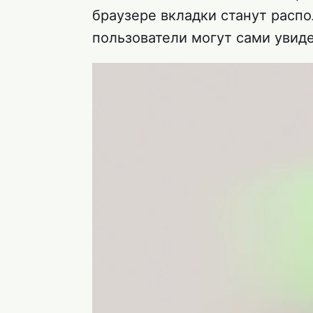
браузере вкладки станут распол
пользователи могут сами увидет