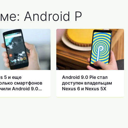
ме: Android P
s 5 и еще
Android 9.0 Pie стал
олько смартфонов
доступен владельцам
чили Android 9.0
Nexus 6 и Nexus 5X