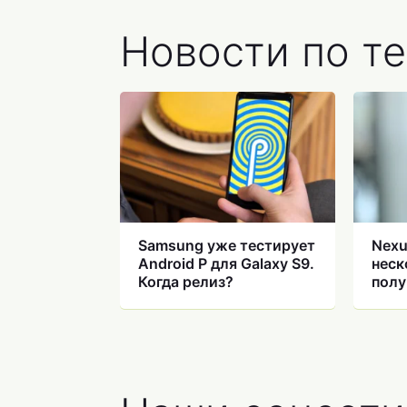
Новости по те
Samsung уже тестирует
Nexu
Android P для Galaxy S9.
неск
Когда релиз?
полу
Pie