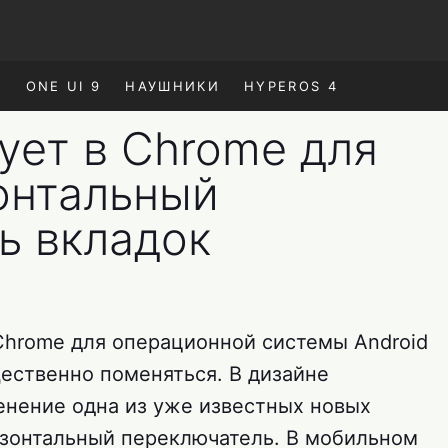
E
ONE UI 9
НАУШНИКИ
HYPEROS 4
ует в Chrome для
зонтальный
ь вкладок
Chrome для операционной системы Android
ественно поменяться. В дизайне
нение одна из уже известных новых
изонтальный переключатель. В мобильном