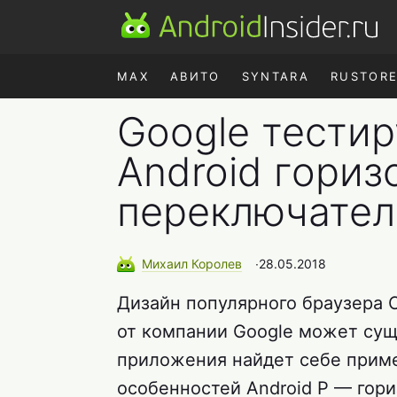
MAX
АВИТО
SYNTARA
RUSTOR
Google тестир
Android гори
переключател
Михаил
Королев
∙
28.05.2018
Дизайн популярного браузера 
от компании Google может сущ
приложения найдет себе приме
особенностей Android P — гор