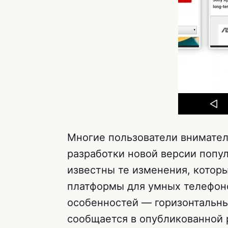
Многие пользователи вниматель
разработки новой версии попу
известны те изменения, котор
платформы для умных телефон
особенностей — горизонтальны
сообщается в опубликованной