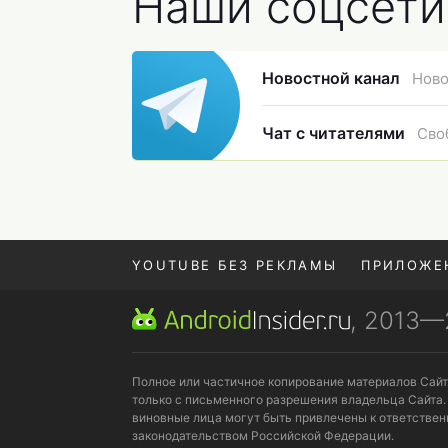
Наши соцсети
Новостной канал
Ново
Чат с читателями
Сво
YOUTUBE БЕЗ РЕКЛАМЫ
ПРИЛОЖЕ
, 2013
REALME VS ONEPLUS
Полное или частичное копирование материалов Сай
только с письменного разрешения владельца Сайта.
виновные лица могут быть привлечены к ответствен
законодательством Российской Федерации.