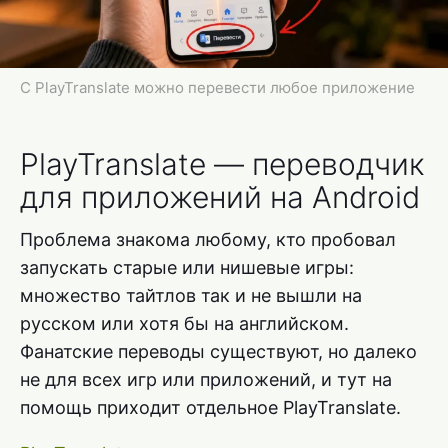
С PlayTranslate можно перевести любое приложение
PlayTranslate — переводчик
для приложений на Android
Проблема знакома любому, кто пробовал
запускать старые или нишевые игры:
множество тайтлов так и не вышли на
русском или хотя бы на английском.
Фанатские переводы существуют, но далеко
не для всех игр или приложений, и тут на
помощь приходит отдельное PlayTranslate.