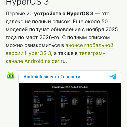
HyperOS 3
Первые 20
устройств с HyperOS 3
— это
далеко не полный список. Еще около 50
моделей получат обновление с ноября 2025
года по март 2026-го. С полным списком
можно ознакомиться в
анонсе глобальной
версии HyperOS 3
, а также в
телеграм-
канале AndroidInsider.ru
.