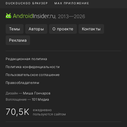
DUCKDUCKGO БРАУЗЕР
MAX ПРИЛОЖЕНИЕ
ПРИЛОЖЕНИЯ ANDROID
МЕССЕНДЖЕРЫ ANDROID
, 2013—2026
ПОДПИСКА WILDBERRIES
REALME СМАРТФОН
Темы
Авторы
О проекте
Контакты
Реклама
Редакционная политика
Политика конфиденциальности
Пользовательское соглашение
Правообладателям
Дизайн —
Миша Гончаров
Воплощение —
101 Медиа
70,5K
ежедневно
пользуются сайтом