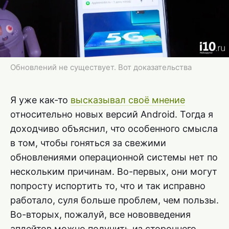
Обновлений не существует. Вот доказательства
Я уже как-то
высказывал своё мнение
относительно новых версий Android. Тогда я
доходчиво объяснил, что особенного смысла
в том, чтобы гоняться за свежими
обновлениями операционной системы нет по
нескольким причинам. Во-первых, они могут
попросту испортить то, что и так исправно
работало, суля больше проблем, чем пользы.
Во-вторых, пожалуй, все нововведения
апдейтов можно получить из стороннего