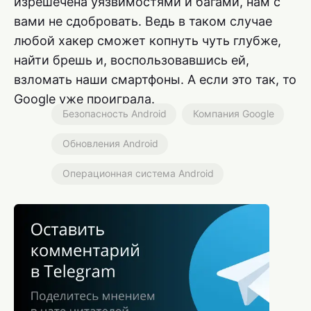
изрешечена уязвимостями и багами, нам с
вами не сдобровать. Ведь в таком случае
любой хакер сможет копнуть чуть глубже,
найти брешь и, воспользовавшись ей,
взломать наши смартфоны. А если это так, то
Google уже проиграла.
Безопасность Android
Компания Google
Обновления Android
Операционная система Android