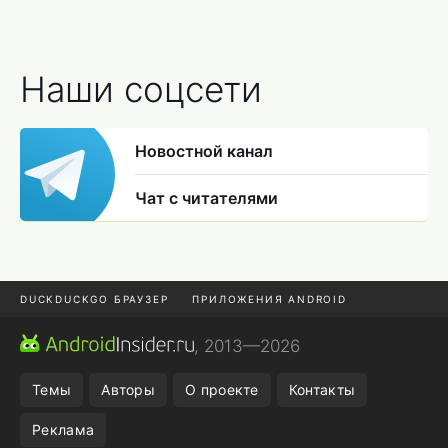
Наши соцсети
Новостной канал
Чат с читателями
DUCKDUCKGO БРАУЗЕР
ПРИЛОЖЕНИЯ ANDROID
CHROME БРАУЗЕР
ANDROID-ПЛАНШЕТ
ONE UI 8.5
, 2013—2026
ПОДПИСКА WILDBERRIES
Темы
Авторы
О проекте
Контакты
Реклама