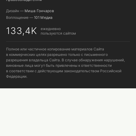
Дизайн —
Миша Гончаров
Воплощение —
101 Медиа
133,4K
ежедневно
пользуются сайтом
Полное или частичное копирование материалов Сайта
в коммерческих целях разрешено только с письменного
разрешения владельца Сайта. В случае обнаружения нарушений,
виновные лица могут быть привлечены к ответственности
в соответствии с действующим законодательством Российской
Федерации.