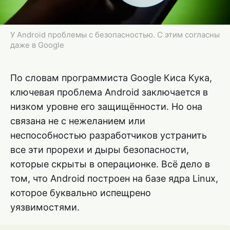
У Android проблемы с безопасностью. С этим согласны
даже в Google
По словам программиста Google Киса Кука,
ключевая проблема Android заключается в
низком уровне его защищённости. Но она
связана не с нежеланием или
неспособностью разработчиков устранить
все эти прорехи и дыры безопасности,
которые скрыты в операционке. Всё дело в
том, что Android построен на базе ядра Linux,
которое буквально испещрено
уязвимостями.