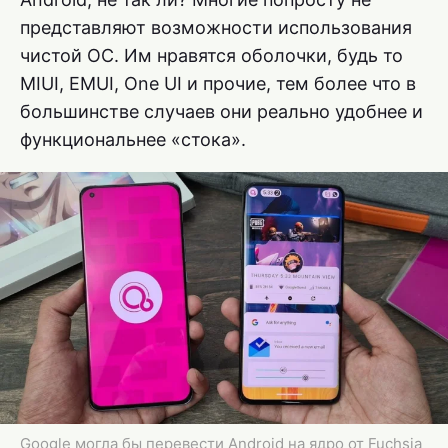
представляют возможности использования
чистой ОС. Им нравятся оболочки, будь то
MIUI, EMUI, One UI и прочие, тем более что в
большинстве случаев они реально удобнее и
функциональнее «стока».
Google могла бы перевести Android на ядро от Fuchsia