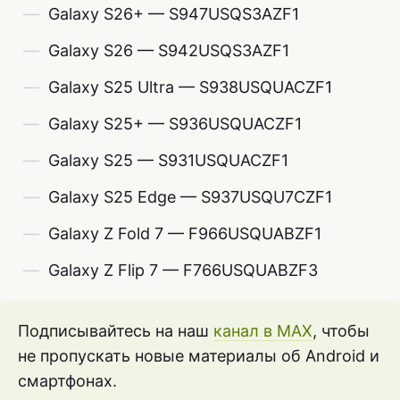
Galaxy S26+ — S947USQS3AZF1
Galaxy S26 — S942USQS3AZF1
Galaxy S25 Ultra — S938USQUACZF1
Galaxy S25+ — S936USQUACZF1
Galaxy S25 — S931USQUACZF1
Galaxy S25 Edge — S937USQU7CZF1
Galaxy Z Fold 7 — F966USQUABZF1
Galaxy Z Flip 7 — F766USQUABZF3
Подписывайтесь на наш
канал в MAX
, чтобы
не пропускать новые материалы об Android и
смартфонах.