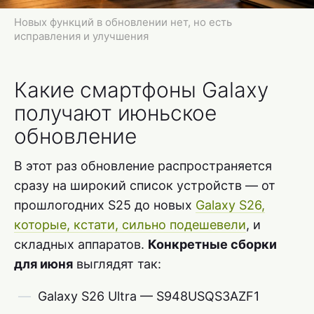
Новых функций в обновлении нет, но есть
исправления и улучшения
Какие смартфоны Galaxy
получают июньское
обновление
В этот раз обновление распространяется
сразу на широкий список устройств — от
прошлогодних S25 до новых
Galaxy S26,
которые, кстати, сильно подешевели
, и
складных аппаратов.
Конкретные сборки
для июня
выглядят так:
Galaxy S26 Ultra — S948USQS3AZF1