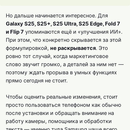
Но дальше начинается интересное. Для
Galaxy S25, S25+, S25 Ultra, S25 Edge, Fold 7
и Flip 7
упоминаются ещё и «улучшения ИИ».
При этом, что конкретно скрывается за этой
формулировкой,
не раскрывается
. Это
ровно тот случай, когда маркетинговое
слово звучит громко, а деталей за ним нет —
поэтому ждать прорыва в умных функциях
прямо сегодня не стоит.
Чтобы оценить реальные изменения, стоит
просто пользоваться телефоном как обычно
после установки и обращать внимание на
работу камеры, помощника и обработки
текста — именно туда Samsung чаще всего