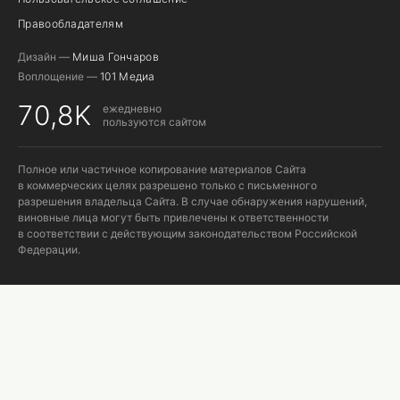
Правообладателям
Дизайн —
Миша Гончаров
Воплощение —
101 Медиа
70,8K
ежедневно
пользуются сайтом
Полное или частичное копирование материалов Сайта
в коммерческих целях разрешено только с письменного
разрешения владельца Сайта. В случае обнаружения нарушений,
виновные лица могут быть привлечены к ответственности
в соответствии с действующим законодательством Российской
Федерации.