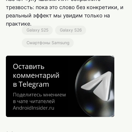
трезвость: пока это слово без конкретики, и
реальный эффект мы увидим только на
практике.
Galaxy S25
Galaxy S26
Смартфоны Samsung