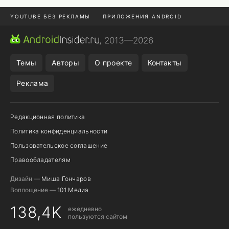
YOUTUBE БЕЗ РЕКЛАМЫ
ПРИЛОЖЕНИЯ ANDROID
МЕССЕНДЖЕРЫ
ONE UI 8.5
ПОДПИСКА WILDBERRIES
, 2013—2026
REALME VS ONEPLUS
Темы
Авторы
О проекте
Контакты
Реклама
Редакционная политика
Политика конфиденциальности
Пользовательское соглашение
Правообладателям
Дизайн —
Миша Гончаров
Воплощение —
101 Медиа
138,4K
ежедневно
пользуются сайтом