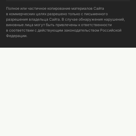
Полное или частичное копирование материалов Сайта
в коммерческих целях разрешено только с письменного
разрешения владельца Сайта. В случае обнаружения нарушений,
виновные лица могут быть привлечены к ответственности
в соответствии с действующим законодательством Российской
Федерации.