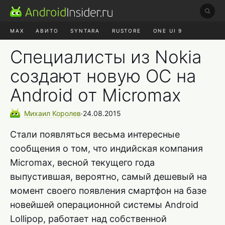
MAX
АВИТО
SYNTARA
RUSTORE
ONE UI 9
НАУШНИКИ
HYPEROS 4
Специалисты из Nokia
создают новую ОС на
Android от Micromax
Михаил
Королев
∙
24.08.2015
Стали появляться весьма интересные
сообщения о том, что индийская компания
Micromax, весной текущего года
выпустившая, вероятно, самый дешевый на
момент своего появления смартфон на базе
новейшей операционной системы Android
Lollipop, работает над собственной