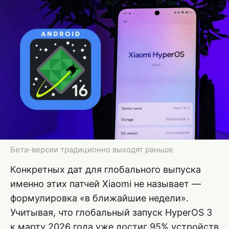
Бета-версии традиционно выходят раньше
Конкретных дат для глобального выпуска
именно этих патчей Xiaomi не называет —
формулировка «в ближайшие недели».
Учитывая, что глобальный запуск HyperOS 3
к марту 2026 года уже достиг 95% устройств