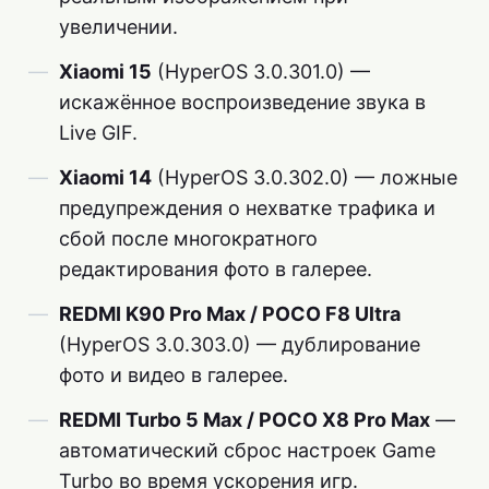
увеличении.
Xiaomi 15
(HyperOS 3.0.301.0) —
искажённое воспроизведение звука в
Live GIF.
Xiaomi 14
(HyperOS 3.0.302.0) — ложные
предупреждения о нехватке трафика и
сбой после многократного
редактирования фото в галерее.
REDMI K90 Pro Max / POCO F8 Ultra
(HyperOS 3.0.303.0) — дублирование
фото и видео в галерее.
REDMI Turbo 5 Max / POCO X8 Pro Max
—
автоматический сброс настроек Game
Turbo во время ускорения игр.