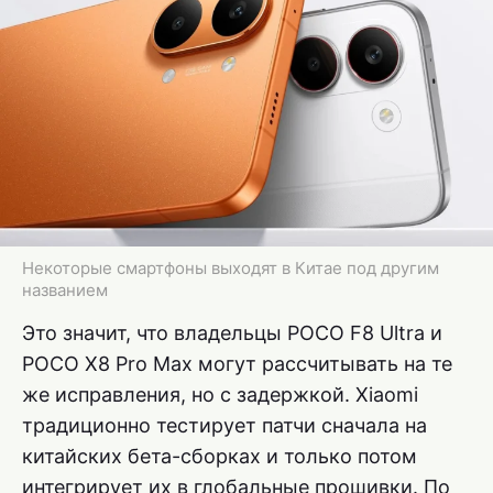
Некоторые смартфоны выходят в Китае под другим
названием
Это значит, что владельцы POCO F8 Ultra и
POCO X8 Pro Max могут рассчитывать на те
же исправления, но с задержкой. Xiaomi
традиционно тестирует патчи сначала на
китайских бета-сборках и только потом
интегрирует их в глобальные прошивки. По