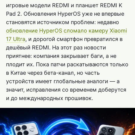
игровые модели REDMI и планшет REDMI K
Pad 2. Обновления HyperOS уже не впервые
становятся источником проблем: недавно
обновление HyperOS сломало камеру Xiaomi
17 Ultra
, и дорогой смартфон превратился в
дешёвый REDMI. На этот раз новости
приятнее: компания закрывает баги, а не
плодит их. Пока патчи раскатываются только
в Китае через бета-канал, но часть
устройств имеет глобальные аналоги — а
значит, исправления со временем доберутся
и до международных прошивок.