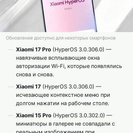
Обновление доступно для некоторых смартфонов
Xiaomi 17 Pro
(HyperOS 3.0.306.0) —
навязчивые всплывающие окна
авторизации Wi-Fi, которые появлялись
снова и снова.
Xiaomi 17
(HyperOS 3.0.306.0) —
исчезающее контекстное меню при
долгом нажатии на рабочем столе.
Xiaomi 15 Pro
(HyperOS 3.0.302.0) —
миниатюры в галерее не совпадали с
реальным изображением при