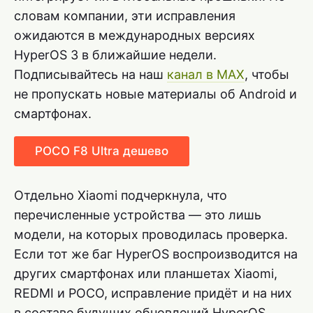
словам компании, эти исправления
ожидаются в международных версиях
HyperOS 3 в ближайшие недели.
Подписывайтесь на наш
канал в MAX
, чтобы
не пропускать новые материалы об Android и
смартфонах.
POCO F8 Ultra дешево
Отдельно Xiaomi подчеркнула, что
перечисленные устройства — это лишь
модели, на которых проводилась проверка.
Если тот же баг HyperOS воспроизводится на
других смартфонах или планшетах Xiaomi,
REDMI и POCO, исправление придёт и на них
в составе будущих обновлений HyperOS.