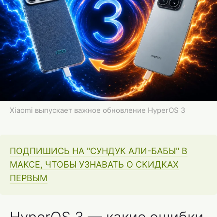
Xiaomi выпускает важное обновление HyperOS 3
ПОДПИШИСЬ НА "СУНДУК АЛИ-БАБЫ" В
МАКСЕ, ЧТОБЫ УЗНАВАТЬ О СКИДКАХ
ПЕРВЫМ