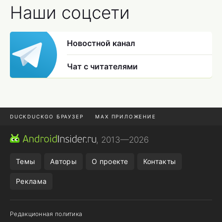
Наши соцсети
Новостной канал
Чат с читателями
DUCKDUCKGO БРАУЗЕР
MAX ПРИЛОЖЕНИЕ
ПРИЛОЖЕНИЯ ANDROID
МЕССЕНДЖЕРЫ ANDROID
, 2013—2026
ПОДПИСКА WILDBERRIES
REALME СМАРТФОН
Темы
Авторы
О проекте
Контакты
Реклама
Редакционная политика