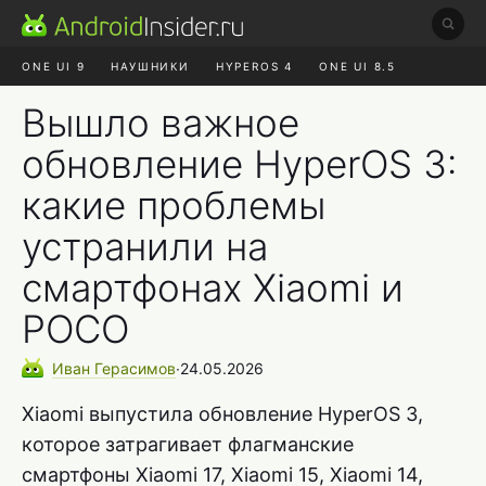
ONE UI 9
НАУШНИКИ
HYPEROS 4
ONE UI 8.5
ROBLOX ЧАТ
MAX RUSTORE
АЛИЭКСПРЕСС
Вышло важное
обновление HyperOS 3:
какие проблемы
устранили на
смартфонах Xiaomi и
POCO
Иван
Герасимов
∙
24.05.2026
Xiaomi выпустила обновление HyperOS 3,
которое затрагивает флагманские
смартфоны Xiaomi 17, Xiaomi 15, Xiaomi 14,