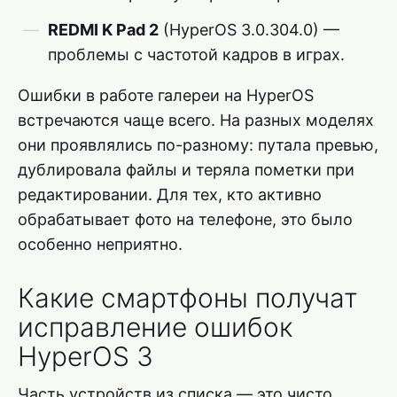
REDMI K Pad 2
(HyperOS 3.0.304.0) —
проблемы с частотой кадров в играх.
Ошибки в работе галереи на HyperOS
встречаются чаще всего. На разных моделях
они проявлялись по-разному: путала превью,
дублировала файлы и теряла пометки при
редактировании. Для тех, кто активно
обрабатывает фото на телефоне, это было
особенно неприятно.
Какие смартфоны получат
исправление ошибок
HyperOS 3
Часть устройств из списка — это чисто