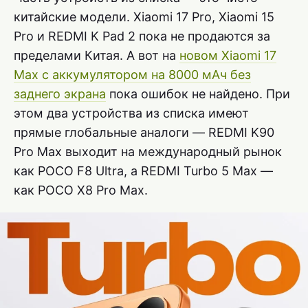
китайские модели. Xiaomi 17 Pro, Xiaomi 15
Pro и REDMI K Pad 2 пока не продаются за
пределами Китая. А вот на
новом Xiaomi 17
Max с аккумулятором на 8000 мАч без
заднего экрана
пока ошибок не найдено. При
этом два устройства из списка имеют
прямые глобальные аналоги — REDMI K90
Pro Max выходит на международный рынок
как POCO F8 Ultra, а REDMI Turbo 5 Max —
как POCO X8 Pro Max.