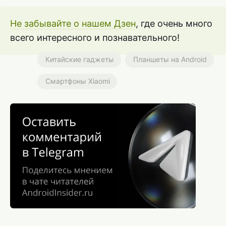
Не забывайте о нашем Дзен
, где очень много
всего интересного и познавательного!
Китайские гаджеты
Планшеты на Android
Смартфоны Xiaomi