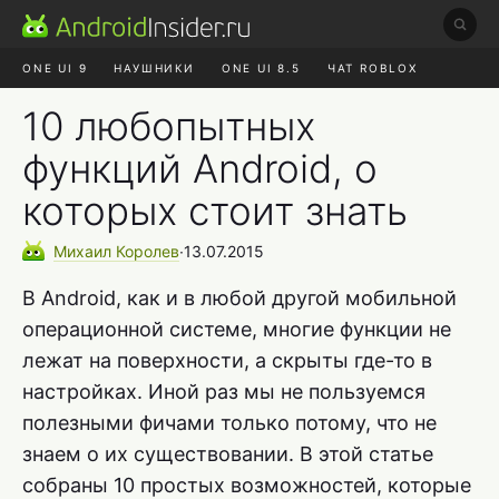
ONE UI 9
НАУШНИКИ
ONE UI 8.5
ЧАТ ROBLOX
MAX RUSTORE
ЯНДЕКС ПЛЮС
REALME СБРОС
10 любопытных
функций Android, о
которых стоит знать
Михаил
Королев
∙
13.07.2015
В Android, как и в любой другой мобильной
операционной системе, многие функции не
лежат на поверхности, а скрыты где-то в
настройках. Иной раз мы не пользуемся
полезными фичами только потому, что не
знаем о их существовании. В этой статье
собраны 10 простых возможностей, которые