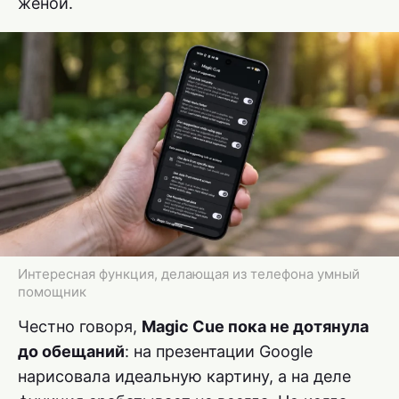
женой.
Интересная функция, делающая из телефона умный
помощник
Честно говоря,
Magic Cue пока не дотянула
до обещаний
: на презентации Google
нарисовала идеальную картину, а на деле