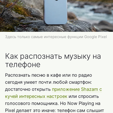
Здесь только самые интересные функции Google Pixel
Как распознать музыку на
телефоне
Распознать песню в кафе или по радио
сегодня умеет почти любой смартфон:
достаточно открыть
приложение Shazam с
кучей интересных настроек
или спросить
голосового помощника. Но Now Playing на
Pixel делает это иначе: телефон сам слышит