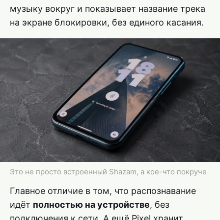
музыку вокруг и показывает название трека
на экране блокировки, без единого касания.
Это не просто встроенный Shazam, а кое-что покруче
Главное отличие в том, что распознавание
идёт
полностью на устройстве
, без
подключения к сети. А ещё Pixel хранит