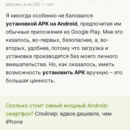
версии, а на iOS — нет
Я никогда особенно не баловался
установкой APK на Android
, предпочитая им
обычные приложения из Google Play. Мне это
казалось, во-первых, безопаснее, а, во-
вторых, удобнее, потому что загрузка и
установка производятся без моего личного
вмешательства. Но, как оказалось, иметь
возможность
установить APK
вручную – это
большая ценность.
Сколько стоит самый мощный Android-
смартфон?
Спойлер: вдвое дешевле, чем
iPhone