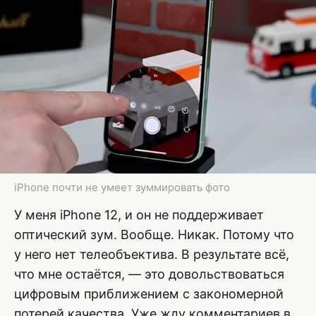
iPhone почти не умеет зуммировать фото
У меня iPhone 12, и он не поддерживает
оптический зум. Вообще. Никак. Потому что
у него нет телеобъектива. В результате всё,
что мне остаётся, — это довольствоваться
цифровым приближением с закономерной
потерей качества. Уже жду комментариев в