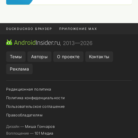
DUCKDUCKGO БРАУЗЕР
ПРИЛОЖЕНИЕ MAX
ПРИЛОЖЕНИЯ ANDROID
МЕССЕНДЖЕРЫ ANDROID
, 2013—2026
ПОДПИСКА WILDBERRIES
POCO F9 ULTRA
Темы
Авторы
О проекте
Контакты
Реклама
Редакционная политика
Политика конфиденциальности
Пользовательское соглашение
Правообладателям
Дизайн —
Миша Гончаров
Воплощение —
101 Медиа