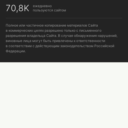
70,8K
ежедневно
пользуются сайтом
Полное или частичное копирование материалов Сайта
в коммерческих целях разрешено только с письменного
разрешения владельца Сайта. В случае обнаружения нарушений,
виновные лица могут быть привлечены к ответственности
в соответствии с действующим законодательством Российской
Федерации.