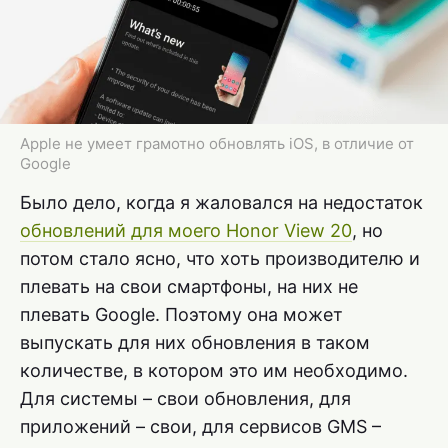
Apple не умеет грамотно обновлять iOS, в отличие от
Google
Было дело, когда я жаловался на недостаток
обновлений для моего Honor View 20
, но
потом стало ясно, что хоть производителю и
плевать на свои смартфоны, на них не
плевать Google. Поэтому она может
выпускать для них обновления в таком
количестве, в котором это им необходимо.
Для системы – свои обновления, для
приложений – свои, для сервисов GMS –