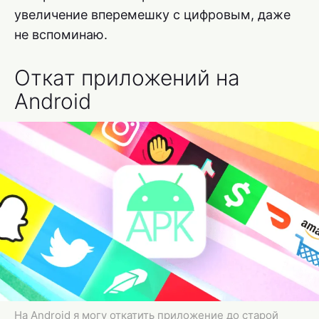
увеличение вперемешку с цифровым, даже
не вспоминаю.
Откат приложений на
Android
На Android я могу откатить приложение до старой