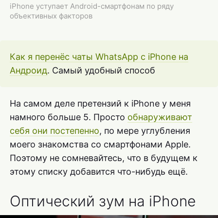
iPhone уступает Android-смартфонам по ряду
объективных факторов
Как я перенёс чаты WhatsApp с iPhone на
Андроид
. Самый удобный способ
На самом деле претензий к iPhone у меня
намного больше 5. Просто
обнаруживают
себя они постепенно
, по мере углубления
моего знакомства со смартфонами Apple.
Поэтому не сомневайтесь, что в будущем к
этому списку добавится что-нибудь ещё.
Оптический зум на iPhone