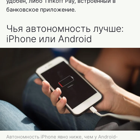
удобен, либо Tinkoff Pay, встроенный в
банковское приложение.
Чья автономность лучше:
iPhone или Android
Автономность iPhone явно ниже, чем у Android-