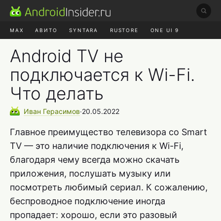
MAX
АВИТО
SYNTARA
RUSTORE
ONE UI 9
НАУШНИКИ
HYPEROS 4
Android TV не
подключается к Wi-Fi.
Что делать
Иван
Герасимов
∙
20.05.2022
Главное преимущество телевизора со Smart
TV — это наличие подключения к Wi-Fi,
благодаря чему всегда можно скачать
приложения, послушать музыку или
посмотреть любимый сериал. К сожалению,
беспроводное подключение иногда
пропадает: хорошо, если это разовый