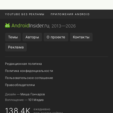
YOUTUBE БЕЗ РЕКЛАМЫ
ПРИЛОЖЕНИЯ ANDROID
МЕССЕНДЖЕРЫ
ONE UI 8.5
ПОДПИСКА WILDBERRIES
, 2013—2026
REALME VS ONEPLUS
Темы
Авторы
О проекте
Контакты
Реклама
Редакционная политика
Политика конфиденциальности
Пользовательское соглашение
Правообладателям
Дизайн —
Миша Гончаров
Воплощение —
101 Медиа
138,4K
ежедневно
пользуются сайтом