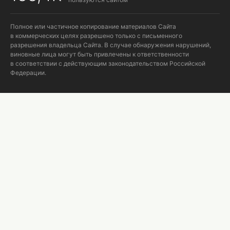
Полное или частичное копирование материалов Сайта
в коммерческих целях разрешено только с письменного
разрешения владельца Сайта. В случае обнаружения нарушений,
виновные лица могут быть привлечены к ответственности
в соответствии с действующим законодательством Российской
Федерации.