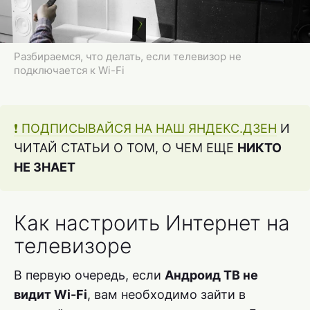
Разбираемся, что делать, если телевизор не
подключается к Wi-Fi
❗️ ПОДПИСЫВАЙСЯ НА НАШ ЯНДЕКС.ДЗЕН
И
ЧИТАЙ СТАТЬИ О ТОМ, О ЧЕМ ЕЩЕ
НИКТО
НЕ ЗНАЕТ
Как настроить Интернет на
телевизоре
В первую очередь, если
Андроид ТВ не
видит Wi-Fi
, вам необходимо зайти в