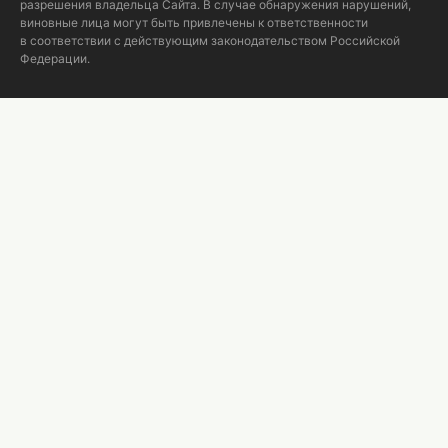
разрешения владельца Сайта. В случае обнаружения нарушений,
виновные лица могут быть привлечены к ответственности
в соответствии с действующим законодательством Российской
Федерации.