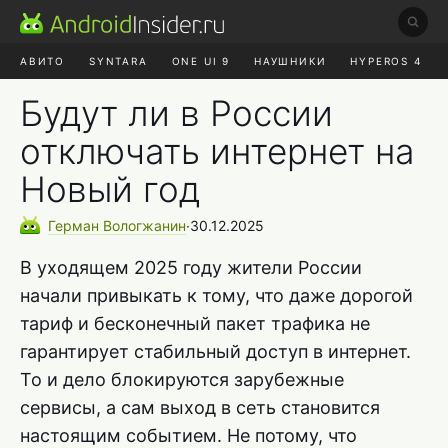
АВИТО
SYNTARA
ONE UI 9
НАУШНИКИ
HYPEROS 4
DUCKDUCKGO
ONE UI 8.5
Будут ли в России
отключать интернет на
Новый год
Герман
Вологжанин
∙
30.12.2025
В уходящем 2025 году жители России
начали привыкать к тому, что даже дорогой
тариф и бесконечный пакет трафика не
гарантирует стабильный доступ в интернет.
То и дело блокируются зарубежные
сервисы, а сам выход в сеть становится
настоящим событием. Не потому, что