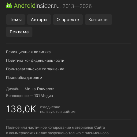
MAX ИЗ RUSTORE
CHROME БРАУЗЕР
, 2013—2026
ANDROID-ПЛАНШЕТ
ПОДПИСКА WILDBERRIES
Темы
Авторы
О проекте
Контакты
Реклама
Редакционная политика
Политика конфиденциальности
Пользовательское соглашение
Правообладателям
Дизайн —
Миша Гончаров
Воплощение —
101 Медиа
138,0K
ежедневно
пользуются сайтом
Полное или частичное копирование материалов Сайта
в коммерческих целях разрешено только с письменного