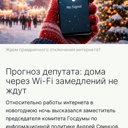
Ждем праздничного отключения интернета?
Прогноз депутата: дома
через Wi-Fi замедлений не
ждут
Относительно работы интернета в
новогоднюю ночь высказался заместитель
председателя комитета Госдумы по
информационной политике Андрей Свинцов,