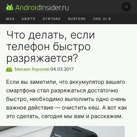
MAX
АВИТО
SYNTARA
RUSTORE
ONE UI 9
НАУШНИКИ
HYPEROS 4
Что делать, если
телефон быстро
разряжается?
Михаил
Королев
∙
04.03.2017
Если вы заметили, что аккумулятор вашего
смартфона стал разряжаться достаточно
быстро, необходимо выполнить одно очень
важное действие — очистить кеш. А вот как
это сделать, сегодня мы вам и расскажем.