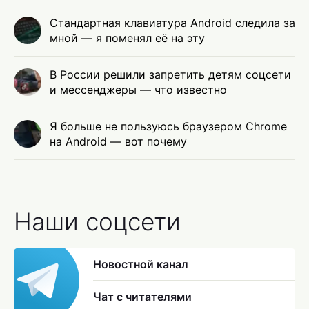
Стандартная клавиатура Android следила за
мной — я поменял её на эту
В России решили запретить детям соцсети
и мессенджеры — что известно
Я больше не пользуюсь браузером Chrome
на Android — вот почему
Наши соцсети
Новостной канал
Чат с читателями